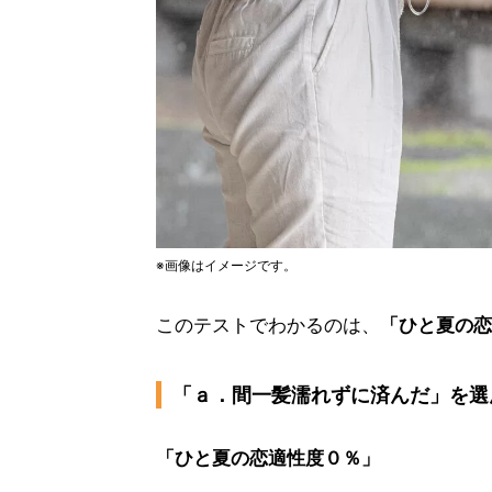
※画像はイメージです。
このテストでわかるのは、
「ひと夏の恋
「ａ．間一髪濡れずに済んだ」を選
「ひと夏の恋適性度０％」