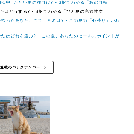
中! ただいまの種目は? - 3択でわかる「秋の目標」
たはどうする? - 3択でわかる「ひと夏の恋適性度」
拾ったあなた。さて、それは? - この夏の「心残り」がわ
たはどれを選ぶ? - この夏、あなたのセールスポイントが
の連載のバックナンバー