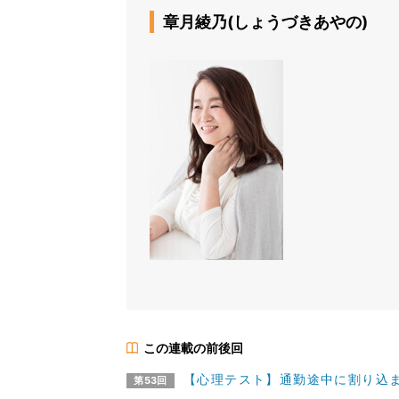
章月綾乃(しょうづきあやの)
この連載の前後回
【心理テスト】通勤途中に割り込まれ
第53回