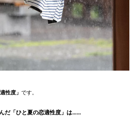
適性度」
です。
んだ「ひと夏の恋適性度」は……