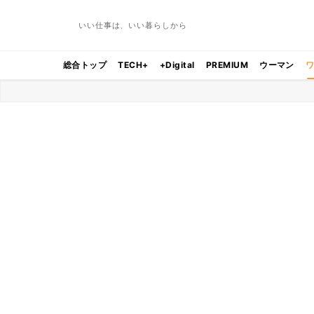
いい仕事は、いい暮らしから
総合トップ
TECH+
+Digital
PREMIUM
ウーマン