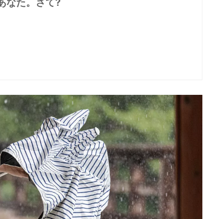
あなた。さて?