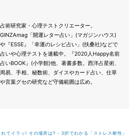
占術研究家・心理テストクリエーター。
GINZAmag「開運レター占い」(マガジンハウス)
や『ESSE』「幸運のレシピ占い」(扶桑社)などで
占いや心理テストを連載中。『2020人Happy名前
占いBOOK』(小学館)他、著書多数。西洋占星術、
周易、手相、秘数術、ダイスやカード占い、仕草
や言葉グセの研究など守備範囲は広め。
てイラッ! その場所は? - 3択でわかる「ストレス耐性」