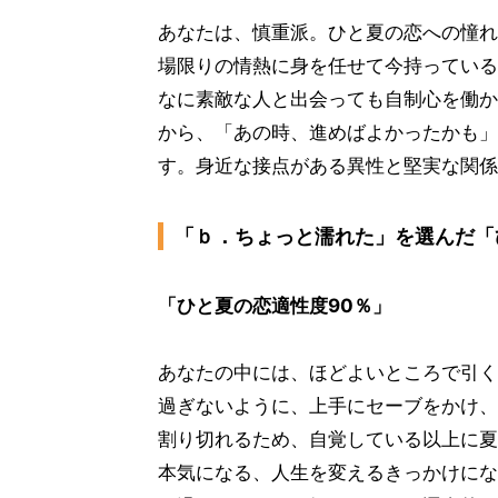
あなたは、慎重派。ひと夏の恋への憧れ
場限りの情熱に身を任せて今持っている
なに素敵な人と出会っても自制心を働か
から、「あの時、進めばよかったかも」
す。身近な接点がある異性と堅実な関係
「ｂ．ちょっと濡れた」を選んだ「
「ひと夏の恋適性度90％」
あなたの中には、ほどよいところで引く
過ぎないように、上手にセーブをかけ、
割り切れるため、自覚している以上に夏
本気になる、人生を変えるきっかけにな