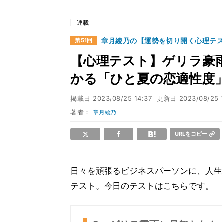
連載
章月綾乃の【運勢を切り開く心理テ
第51回
【心理テスト】ゲリラ豪雨だ
かる「ひと夏の恋適性度
掲載日
2023/08/25 14:37
更新日
2023/08/25 
著者：
章月綾乃
URLをコピー
日々を頑張るビジネスパーソンに、人生
テスト。今日のテストはこちらです。