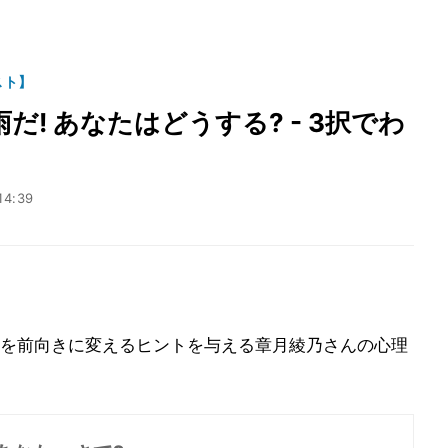
スト】
! あなたはどうする? - 3択でわ
」
14:39
を前向きに変えるヒントを与える章月綾乃さんの心理