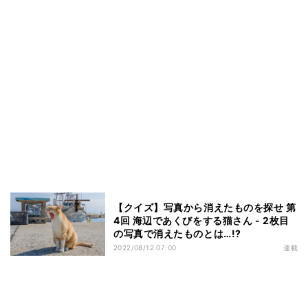
【クイズ】写真から消えたものを探せ 第
4回 海辺であくびをする猫さん - 2枚目
の写真で消えたものとは…!?
2022/08/12 07:00
連載