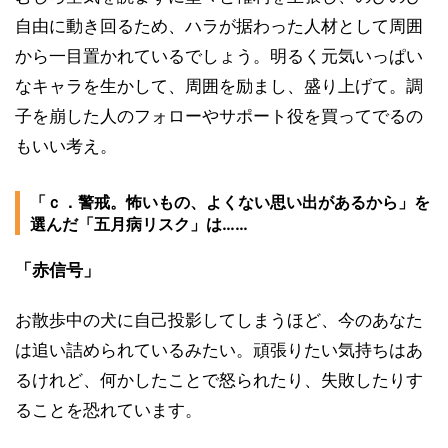
自由に動き回るため、ハラが据わった人材として周囲
から一目置かれているでしょう。明るく元気いっぱい
なキャラを生かして、周囲を励まし、盛り上げて。調
子を崩した人のフォローやサポート役を買ってでるの
もいい考え。
「ｃ．警戒。怖いもの、よくない思い出があるから」を
選んだ「五月病リスク」は……
「赤信号」
お散歩中の犬に自己投影してしまうほど、今のあなた
は追い詰められているみたい。頑張りたい気持ちはあ
るけれど、何かしたことで怒られたり、失敗したりす
ることを恐れています。