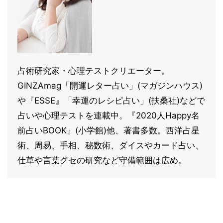
占術研究家・心理テストクリエーター。
GINZAmag「開運レター占い」(マガジンハウス)
や『ESSE』「幸運のレシピ占い」(扶桑社)などで
占いや心理テストを連載中。『2020人Happy名
前占いBOOK』(小学館)他、著書多数。西洋占星
術、周易、手相、秘数術、ダイスやカード占い、
仕草や言葉グセの研究など守備範囲は広め。