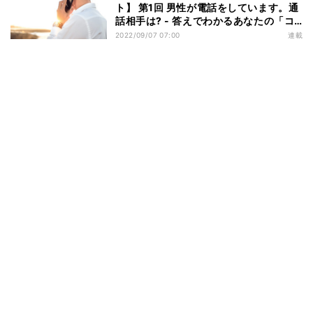
ト】 第1回 男性が電話をしています。通
話相手は? - 答えでわかるあなたの「コ
ミュニケーション能力」#心理テスト
2022/09/07 07:00
連載