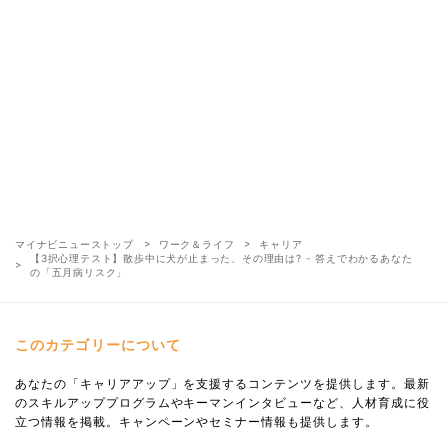
マイナビニューストップ
ワーク＆ライフ
キャリア
【3択心理テスト】散歩中に犬が止まった、その理由は? - 答えでわかるあなた
の「五月病リスク」
このカテゴリーについて
あなたの「キャリアアップ」を支援するコンテンツを提供します。最新
のスキルアッププログラムやキーマンインタビューなど、人材育成に役
立つ情報を掲載。キャンペーンやセミナー情報も提供します。