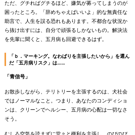
ただ、グチればグチるほど、嫌気が募ってしまうのが
困ったところ。「辞めちゃえばいいよ」的な無責任な
助言で、人生を誤る恐れもあります。不都合な状況か
ら抜け出すには、自分で頑張るしかないもの。解決法
を先輩に聞くと、五月病も回避できるはず。
「ｂ．マーキング。なわばりを主張したいから」を選ん
だ「五月病リスク」は……
「青信号」
お散歩しながら、テリトリーを主張するのは、犬社会
ではノーマルなこと。つまり、あなたのコンディショ
ンは、クリーンでヘルシー、五月病の心配は一切なさ
そう。
むしろ空気を読まずに堂々と権利を主張し、のびのび