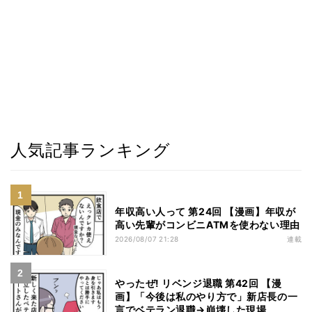
人気記事ランキング
年収高い人って 第24回 【漫画】年収が
高い先輩がコンビニATMを使わない理由
2026/08/07 21:28
連載
やったぜ! リベンジ退職 第42回 【漫
画】「今後は私のやり方で」新店長の一
言でベテラン退職→崩壊した現場