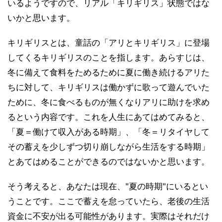
いるようですので、リアル「キリギリス」状態ではな
いかと思います。
キリギリスとは、童話の「アリとキリギリス」に登場
してくるキリギリスのことを指します。あらすじは、
冬に備えて食料をためるために夏に働き続けるアリた
ちに対して、キリギリスは働かずに歌って遊んでいた
ために、冬に食べるものが無くなりアリに助けを求め
るという内容です。これを人生にあてはめてみると、
「夏＝働けて収入がある時期」、「冬＝リタイヤして
その蓄えを少しずつ切り崩しながら生活をする時期」
とあてはめることができるのではないかと思います。
そう考えると、あなたは現在、"夏の時期"にいるとい
うことです。ここで蓄えを怠っていたら、老後の生活
資金に不安が出る可能性があります。実際はそれだけ