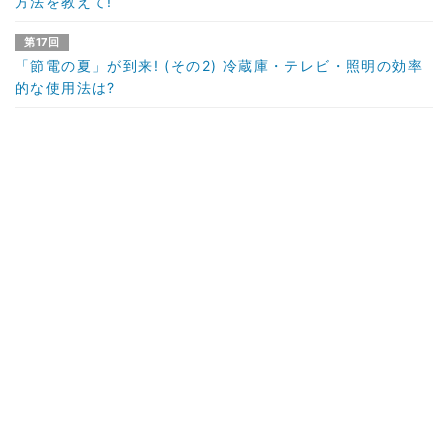
方法を教えて!
第17回
「節電の夏」が到来! (その2) 冷蔵庫・テレビ・照明の効率
的な使用法は?