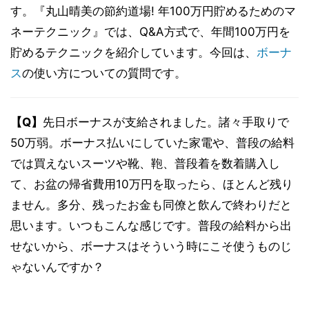
す。『丸山晴美の節約道場! 年100万円貯めるためのマ
ネーテクニック』では、Q&A方式で、年間100万円を
貯めるテクニックを紹介しています。今回は、
ボーナ
ス
の使い方についての質問です。
【Q】
先日ボーナスが支給されました。諸々手取りで
50万弱。ボーナス払いにしていた家電や、普段の給料
では買えないスーツや靴、鞄、普段着を数着購入し
て、お盆の帰省費用10万円を取ったら、ほとんど残り
ません。多分、残ったお金も同僚と飲んで終わりだと
思います。いつもこんな感じです。普段の給料から出
せないから、ボーナスはそういう時にこそ使うものじ
ゃないんですか？