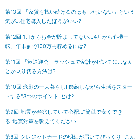
第13回 「家賃を払い続けるのはもったいない」という
気が…住宅購入したほうがいい?
第12回 1月からお金が貯まってない…4月から心機一
転、年末まで100万円貯めるには?
第11回 「歓送迎会」ラッシュで家計がピンチに…なん
とか乗り切る方法は?
第10回 念願の一人暮らし! 節約しながら生活をスター
トする"3つのポイント"とは?
第9回 地震が頻発していて心配…"簡単で安くでき
る"地震対策を教えてください!
第8回 クレジットカードの明細が届いてびっくり! こん