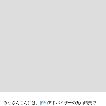
みなさんこんには。
節約
アドバイザーの丸山晴美で