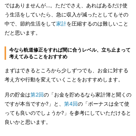
ではありませんが…。ただでさえ、あればあるだけ使
う生活をしていたら、急に収入が減ったとしてもその
中で、節約生活をして
家計
を圧縮するのは難しいこと
だと思います。
今なら軌道修正をすれば間に合うレベル、立ち止まって
考えてみることをおすすめ
まずはできるところから少しずつでも、お金に対する
考え方や行動を変えていくことをおすすめします。
月の貯金は
第2回
の「お金を貯めるなら家計簿と聞くの
ですが本当ですか?」と、
第4回
の「ボーナスは全て使
っても良いのでしょうか?」を参考にしていただけると
良いかと思います。