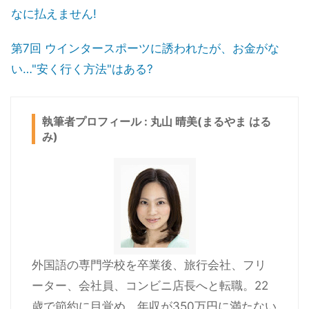
なに払えません!
第7回 ウインタースポーツに誘われたが、お金がな
い…"安く行く方法"はある?
執筆者プロフィール : 丸山 晴美(まるやま はる
み)
外国語の専門学校を卒業後、旅行会社、フリ
ーター、会社員、コンビニ店長へと転職。22
歳で節約に目覚め、年収が350万円に満たない