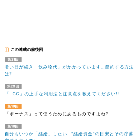
この連載の前後回
第21回
暑い日が続き「飲み物代」がかかっています…節約する方法
は?
第20回
「LCC」の上手な利用法と注意点を教えてください!!
第19回
「ボーナス」って使うためにあるものですよね?
第18回
自分もいつか「結婚」したい…"結婚資金"の目安とその貯蓄