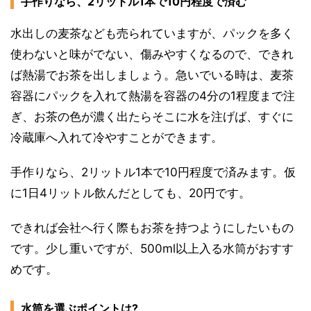
手作りなら、2リットル1本で10円程度で済む
水出しの麦茶なども売られていますが、パックを多く
使わないと味がでない、傷みやすくなるので、できれ
ば熱湯でお茶を出しましょう。急いでいる時は、麦茶
容器にパックを入れて熱湯を容器の4分の1程度まで注
ぎ、お茶の色が濃く出たらそこに水を注げば、すぐに
冷蔵庫へ入れて冷やすことができます。
手作りなら、2リットル1本で10円程度で済みます。仮
に1日4リットル飲んだとしても、20円です。
できれば会社へ行く際もお茶を持つようにしたいもの
です。少し重いですが、500ml以上入る水筒がおすす
めです。
水筒を選ぶポイントは?