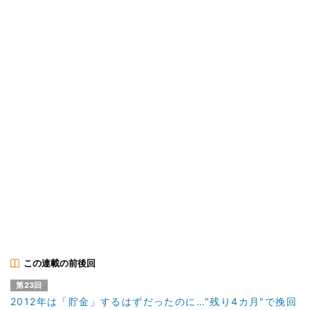
この連載の前後回
第23回
2012年は「貯金」するはずだったのに…"残り4カ月"で挽回