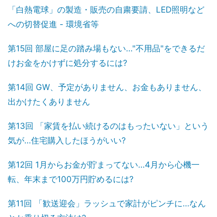
「白熱電球」の製造・販売の自粛要請、LED照明など
への切替促進 - 環境省等
第15回 部屋に足の踏み場もない…"不用品"をできるだ
けお金をかけずに処分するには?
第14回 GW、予定がありません、お金もありません、
出かけたくありません
第13回 「家賃を払い続けるのはもったいない」という
気が…住宅購入したほうがいい?
第12回 1月からお金が貯まってない…4月から心機一
転、年末まで100万円貯めるには?
第11回 「歓送迎会」ラッシュで家計がピンチに…なん