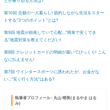
とか乗り切る方法は?
第10回 念願の一人暮らし! 節約しながら生活をスター
トする"3つのポイント"とは?
第9回 地震が頻発していて心配…"簡単で安くでき
る"地震対策を教えてください!
第8回 クレジットカードの明細が届いてびっくり! こん
なに払えません!
第7回 ウインタースポーツに誘われたが、お金がな
い…"安く行く方法"はある?
執筆者プロフィール : 丸山 晴美(まるやま はる
み)