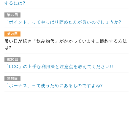
するには?
第22回
「ポイント」ってやっぱり貯めた方が良いのでしょうか?
第21回
暑い日が続き「飲み物代」がかかっています…節約する方法
は?
第20回
「LCC」の上手な利用法と注意点を教えてください!!
第19回
「ボーナス」って使うためにあるものですよね?