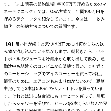
す。『丸山晴美の節約道場! 年100万円貯めるためのマ
ネーテクニック』では、Q&A方式で、年間100万円を
貯めるテクニックを紹介しています。今回は、「飲み
物代」の節約方法についての質問です。
【Q】
暑い日が続くと気づけば口元には何かしらの飲
み物が流し込んでいる気がします。朝起きたら、ペッ
トボトルのジュースを冷蔵庫から取り出して飲み、通
勤途中も駅近くのコンビニか自販機で買い、会社近く
のコーヒーショップでアイスコーヒーを買って出社。
節電のために、エアコンもあまり効かないので、勤務
中だけでも3本は500mlのペットボトルを買っていま
す。それとは別に昼食後にもコーヒーを買って、帰宅
したらシャワーを浴びて、ビールを2本くらい飲んで寝
ます。夜中に喉が渇いて目が覚めるので、ペットボト