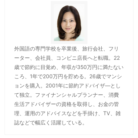
外国語の専門学校を卒業後、旅行会社、フリ
ーター、会社員、コンビニ店長へと転職。22
歳で節約に目覚め、年収が350万円に満たない
ころ、1年で200万円を貯める。26歳でマンシ
ョンを購入。2001年に節約アドバイザ―とし
て独立。ファイナンシャルプランナー、消費
生活アドバイザーの資格を取得し、お金の管
理、運用のアドバイスなどを手掛け、TV、雑
誌などで幅広く活躍している。