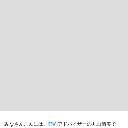
みなさんこんには。
節約
アドバイザーの丸山晴美で