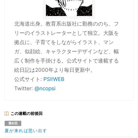
北海道出身。教育系出版社に勤務ののち、フ
リーのイラストレーターとして独立。大阪を
拠点に、子育てをしながらイラスト、マン
ガ、似顔絵、キャラクターデザインなど、幅
広く制作を手掛ける。公式サイトで連載する
絵日記は2000年より毎日更新中。
公式サイト:
PSI!WEB
Twitter:
@ncopsi
この連載の前後回
第8回
夏が来れば思い出す