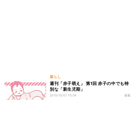
暮らし
週刊「赤子萌え」 第1回 赤子の中でも特
別な「新生児期」
2015/10/01 10:04
連載