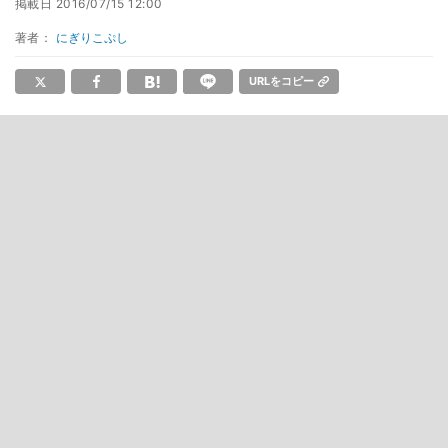
掲載日
2016/07/15 12:00
著者：
にぎりこぷし
URLをコピー