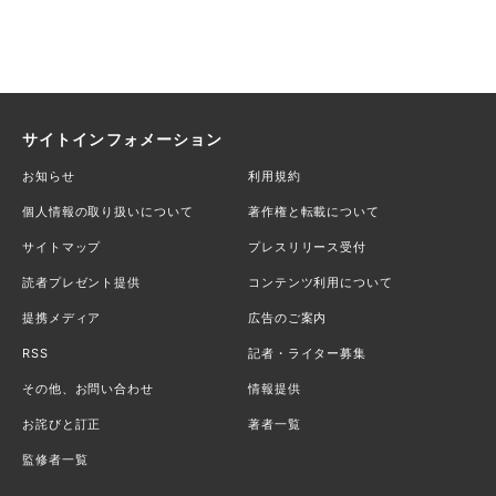
サイトインフォメーション
お知らせ
利用規約
個人情報の取り扱いについて
著作権と転載について
サイトマップ
プレスリリース受付
読者プレゼント提供
コンテンツ利用について
提携メディア
広告のご案内
RSS
記者・ライター募集
その他、お問い合わせ
情報提供
お詫びと訂正
著者一覧
監修者一覧