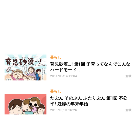
暮らし
育児砂漠…! 第1回 子育ってなんでこんな
ハードモード……
2014/05/14 11:04
連載
暮らし
たぶん そのぶん ふたりぶん 第1回 不公
平! 妊婦の年末年始
2015/10/01 16:26
連載