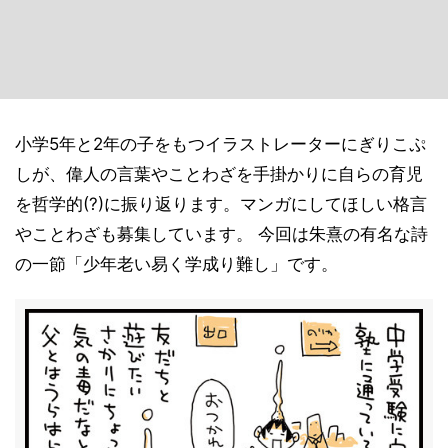
小学5年と2年の子をもつイラストレーターにぎりこぷ
しが、偉人の言葉やことわざを手掛かりに自らの育児
を哲学的(?)に振り返ります。マンガにしてほしい格言
やことわざも募集しています。 今回は朱熹の有名な詩
の一節「少年老い易く学成り難し」です。