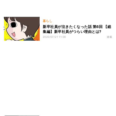
暮らし
新卒社員が泣きたくなった話 第6回 【総
集編】新卒社員がつらい理由とは?
2020/07/21 11:00
連載