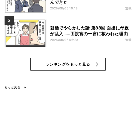
んできた
2026/08/05 19:13
連載
就活でやらかした話 第88回 面接に母親
が乱入……面接官の一言に救われた理由
2026/08/06 06:33
連載
ランキングをもっと見る
もっと見る