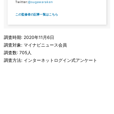
Twitter:
@sugawaraken
この監修者の記事一覧はこちら
調査時期: 2020年11月6日
調査対象: マイナビニュース会員
調査数: 705人
調査方法: インターネットログイン式アンケート