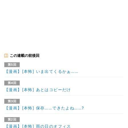
この連載の前後回
第5回
【漫画】[本怖] いま出てくるかぁ……
第4回
【漫画】[本怖] あとはコピーだけ
第3回
【漫画】[本怖] 保存……できたよね……?
第2回
【漫画】[本怖] 雨の日のオフィス