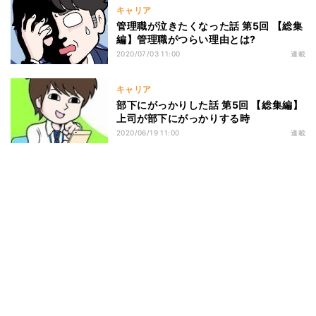
キャリア
管理職が泣きたくなった話 第5回 【総集
編】管理職がつらい理由とは?
2020/07/03 11:00
連載
キャリア
部下にがっかりした話 第5回 【総集編】
上司が部下にがっかりする時
2020/06/19 11:00
連載