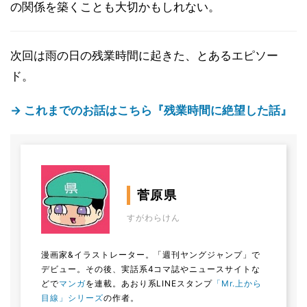
の関係を築くことも大切かもしれない。
次回は雨の日の残業時間に起きた、とあるエピソー
ド。
→ これまでのお話はこちら『残業時間に絶望した話』
菅原県
すがわらけん
漫画家&イラストレーター。「週刊ヤングジャンプ」で
デビュー。その後、実話系4コマ誌やニュースサイトな
どで
マンガ
を連載。あおり系LINEスタンプ
「Mr.上から
目線」シリーズ
の作者。