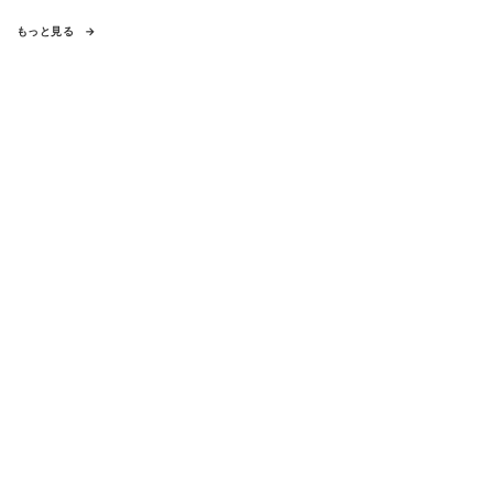
もっと見る