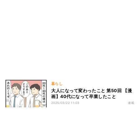
暮らし
大人になって変わったこと 第50回 【漫
画】40代になって卒業したこと
2025/03/22 11:03
連載