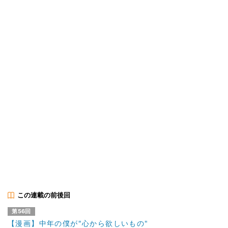
この連載の前後回
第56回
【漫画】中年の僕が"心から欲しいもの"