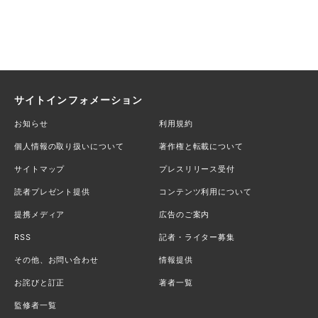
サイトインフォメーション
お知らせ
利用規約
個人情報の取り扱いについて
著作権と転載について
サイトマップ
プレスリリース受付
読者プレゼント提供
コンテンツ利用について
提携メディア
広告のご案内
RSS
記者・ライター募集
その他、お問い合わせ
情報提供
お詫びと訂正
著者一覧
監修者一覧