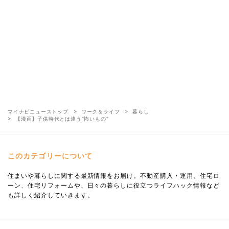
マイナビニューストップ
ワーク＆ライフ
暮らし
【漫画】子供時代とは違う"怖いもの"
このカテゴリーについて
住まいや暮らしに関する最新情報をお届け。不動産購入・運用、住宅ロ
ーン、住宅リフォームや、日々の暮らしに役立つライフハック情報など
も詳しく紹介していきます。