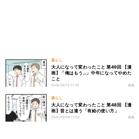
暮らし
大人になって変わったこと 第49回 【漫
画】「俺はもう…」中年になってやめた
こと
2025/03/15 11:03
連載
暮らし
大人になって変わったこと 第48回 【漫
画】昔とは違う「有給の使い方」
2025/03/08 11:03
連載