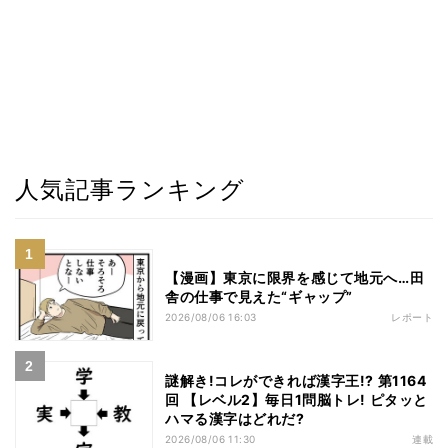
人気記事ランキング
【漫画】東京に限界を感じて地元へ…田
舎の仕事で見えた“ギャップ”
2026/08/06 16:03
レポート
謎解き!コレができれば漢字王!? 第1164
回 【レベル2】毎日1問脳トレ! ピタッと
ハマる漢字はどれだ?
2026/08/06 11:30
連載