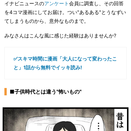
イナビニュースの
アンケート
会員に調査し、その回答
を4コマ漫画にしてお届け。つい"あるある"とうなずい
てしまうものから、意外なものまで。
みなさんはこんな風に感じた経験はありませんか?
✅スキマ時間に漫画「大人になって変わったこ
と」1話から無料でイッキ読み!
■子供時代とは違う"怖いもの"