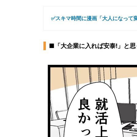
✅スキマ時間に漫画「大人になって変
■「大企業に入れば安泰!」と思