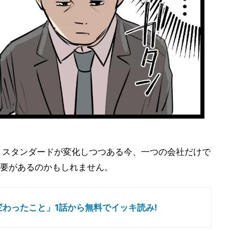
…。スタンダードが変化しつつある今、一つの会社だけで
要があるのかもしれません。
わったこと」1話から無料でイッキ読み!