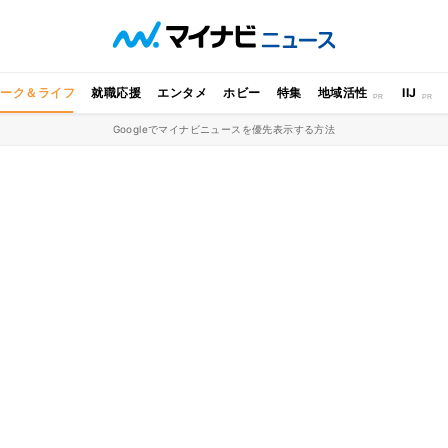
ワーク＆ライフ
就職応援
エンタメ
ホビー
特集
地域活性
IIJ
Googleでマイナビニュースを優先表示する方法