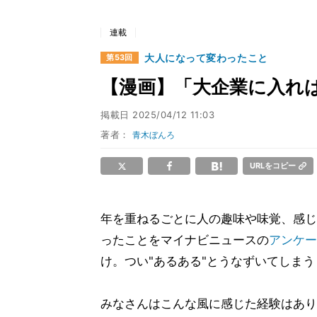
連載
大人になって変わったこと
第53回
【漫画】「大企業に入れば
掲載日
2025/04/12 11:03
著者：
青木ぼんろ
URLをコピー
年を重ねるごとに人の趣味や味覚、感じ
ったことをマイナビニュースの
アンケー
け。つい"あるある"とうなずいてしま
みなさんはこんな風に感じた経験はあり