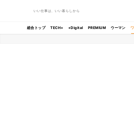
いい仕事は、いい暮らしから
総合トップ
TECH+
+Digital
PREMIUM
ウーマン