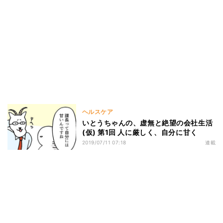
ヘルスケア
いとうちゃんの、虚無と絶望の会社生活
(仮) 第1回 人に厳しく、自分に甘く
2019/07/11 07:18
連載