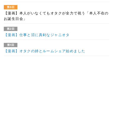
第3回
【漫画】本人がいなくてもオタクが全力で祝う「本人不在の
お誕生日会」
第2回
【漫画】仕事と沼に真剣なジャニオタ
第1回
【漫画】オタクの姉とルームシェア始めました