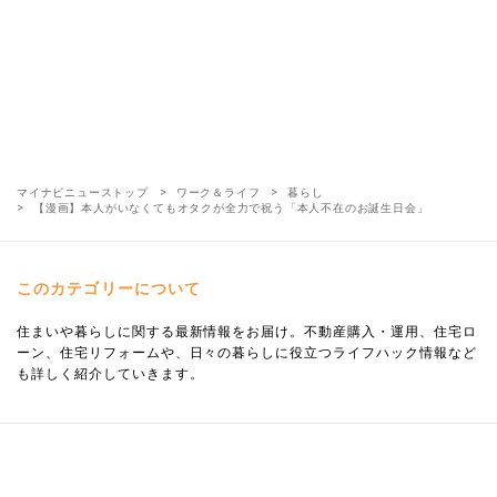
マイナビニューストップ
ワーク＆ライフ
暮らし
【漫画】本人がいなくてもオタクが全力で祝う「本人不在のお誕生日会」
このカテゴリーについて
住まいや暮らしに関する最新情報をお届け。不動産購入・運用、住宅ロ
ーン、住宅リフォームや、日々の暮らしに役立つライフハック情報など
も詳しく紹介していきます。