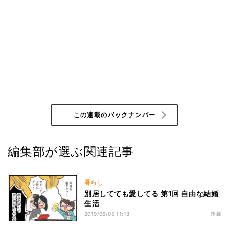
この連載のバックナンバー
編集部が選ぶ関連記事
暮らし
別居してても愛してる 第1回 自由な結婚
生活
2019/06/05 11:13
連載