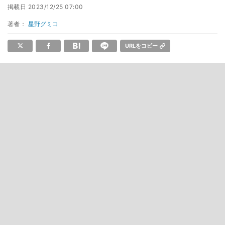
掲載日
2023/12/25 07:00
著者：
星野グミコ
URLをコピー