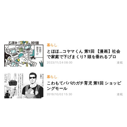
暮らし
とほほ…コヤマくん 第1回 【漫画】社会
で家庭で下げまくり? 頭を垂れるプロ
2023/11/24 08:00
連載
暮らし
こわもてパパのガチ育児 第1回 ショッピ
ングモール
2019/10/02 15:30
連載