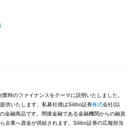
流
て創業時のファイナンスをテーマに説明いたしました。
供いたします。私募社債はSiiibo証券
株式
会社(以
ット性の金融商品です。間接金融である金融機関からの融資
企業へ資金が供給されます。Siiibo証券の広報担当