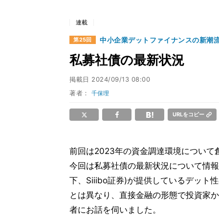
連載
中小企業デットファイナンスの新潮
第25回
私募社債の最新状況
掲載日
2024/09/13 08:00
著者：
千保理
URLをコピー
前回は2023年の資金調達環境につい
今回は私募社債の最新状況について情報提
下、Siiibo証券)が提供しているデ
とは異なり、直接金融の形態で投資家から
者にお話を伺いました。