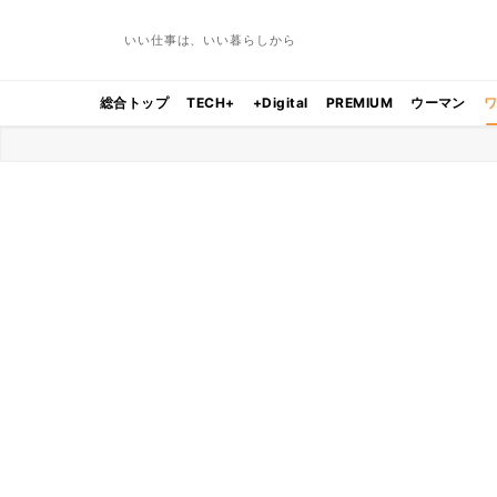
いい仕事は、いい暮らしから
総合トップ
TECH+
+Digital
PREMIUM
ウーマン