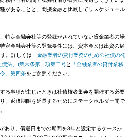
財務担当者の間で私募社債が着実に浸透してきていま
種があることと、間接金融と比較してリスケジュール
、特定金融会社等の登録がされていない貸金業者の場
特定金融会社等の登録要件には、資本金又は出資の額
ます。詳しくは
「金融業者の貸付業務のための社債の発
社債法」)第六条第一項第二号
と
「金融業者の貸付業務
令」第四条
をご参照ください。
する事項が生じたときは社債権者集会を開催する必要
り、返済期限を延長するためにステークホルダー間で
。
残高があり、償還日までの期間を3年と設定するケースが