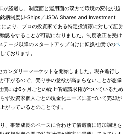
年が経過し、制度面と運用面の双方で環境の変化が起
Ships／JSDA Shares and Investment
s)が始まったことにより、プロの投資家である特定投資家に対して証券
勧誘をすることが可能になりました。制度改正を受け
ーリーステージ以降のスタートアップ向けに転換社債での
ベ
しております。
のセカンダリーマーケットを開始しました。現在進行し
が下がるので、売り手の意欲が高まらないことが想像
私募社債には6ヶ月ごとの繰上償還請求権がついているため
らず投資家個人ごとの現金化ニーズに基づいて売却が
上がっているとのことです。
り、事業成長のペースに合わせて償還前に追加調達を