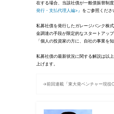
在する場合、当該社債が一般債振替制度
発行・支払代理人編>』
をご参照くださ
私募社債を発行したガレージバンク株式
金調達の手段が限定的なスタートアップ
「個人の投資家の方に、自社の事業を知
私募社債の最新状況に関する解説は以上
上げます。
→前回連載「東大発ベンチャー現役C