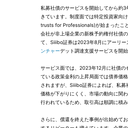
私募社債のサービスを開始してから約3
きています。制度面では特定投資家向け銘柄制度(J-
trusts for Professional
会社が非上場企業の新株予約権付社債の
て、Siiibo証券は2023年8月にア
ンチャー
デット調達支援サービスを開始
サービス面では、2023年12月に社債
ている政策金利の上昇局面では債券価格
されますが、Siiibo証券によれば、
価格が下がりにくく、市場の動向に関わ
行われているため、取引高は順調に積み
さらに、償還を終えた事例が出始めてお