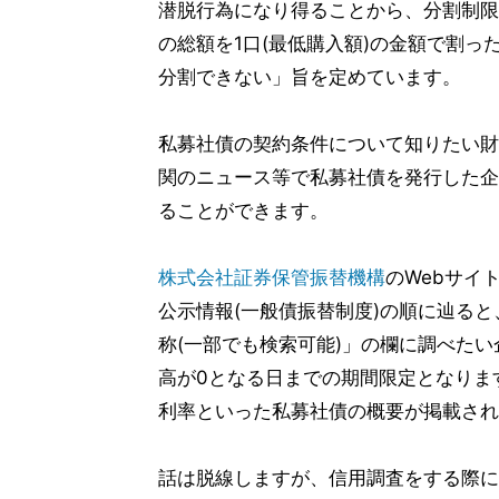
潜脱行為になり得ることから、分割制限
の総額を1口(最低購入額)の金額で割っ
分割できない」旨を定めています。
私募社債の契約条件について知りたい財
関のニュース等で私募社債を発行した企
ることができます。
株式会社証券保管振替機構
のWebサイ
公示情報(一般債振替制度)の順に辿ると
称(一部でも検索可能)」の欄に調べた
高が0となる日までの期間限定となりま
利率といった私募社債の概要が掲載され
話は脱線しますが、信用調査をする際に