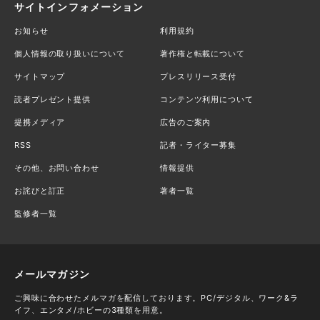
サイトインフォメーション
お知らせ
利用規約
個人情報の取り扱いについて
著作権と転載について
サイトマップ
プレスリリース受付
読者プレゼント提供
コンテンツ利用について
提携メディア
広告のご案内
RSS
記者・ライター募集
その他、お問い合わせ
情報提供
お詫びと訂正
著者一覧
監修者一覧
メールマガジン
ご興味に合わせたメルマガを配信しております。PC/デジタル、ワーク&ラ
イフ、エンタメ/ホビーの3種類を用意。