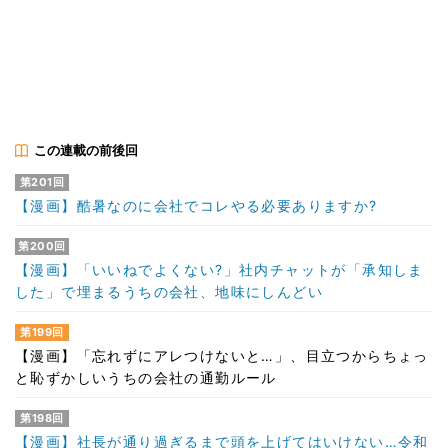
この連載の前後回
第201回
【漫画】酷暑なのに会社でコレやる必要ありますか?
第200回
【漫画】「いいねでよくない?」社内チャットが「承知しま
した」で埋まるうちの会社、地味にしんどい
第199回
【漫画】「忘れずにアレつけないと…」、目立つからちょっ
と恥ずかしいうちの会社の通勤ルール
第198回
【漫画】社長が通り過ぎるまで頭を上げてはいけない…令和