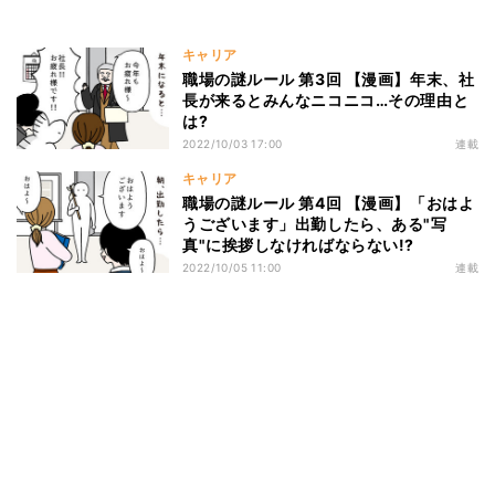
キャリア
職場の謎ルール 第3回 【漫画】年末、社
長が来るとみんなニコニコ…その理由と
は?
2022/10/03 17:00
連載
キャリア
職場の謎ルール 第4回 【漫画】「おはよ
うございます」出勤したら、ある"写
真"に挨拶しなければならない!?
2022/10/05 11:00
連載