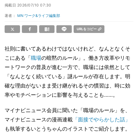
掲載日
2026/07/10 07:30
著者：
MN ワーク&ライフ編集部
URLをコピー
社則に書いてあるわけではないけれど、なんとなくそ
こにある「
職場
の暗黙のルール」。働き方改革やリモ
ートワークの普及が進む一方で、職場には依然として
「なんとなく続いている」謎ルールが存在します。明
確な理由がないまま受け継がれるその慣習は、時に効
率やモチベーションに影響を与えることも……。
マイナビニュース会員に聞いた「職場のルール」を、
マイナビニュースの漫画連載
「面接でやらかした話」
も執筆するいとうちゃんのイラストでご紹介します。