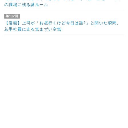
の職場に残る謎ルール
第197回
【漫画】上司が「お昼行くけど今日は誰?」と聞いた瞬間、
若手社員に走る気まずい空気