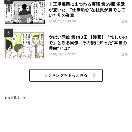
非正規雇用にまつわる実話 第59回 派遣
が驚いた、“仕事熱心”な社員が裏でして
いた別の業務
2026/07/30 08:00
連載
やばい同僚 第143回 【漫画】「忙しいの
で」と断る同僚…その後に知った“本当の
理由”とは?
2026/08/03 20:02
連載
ランキングをもっと見る
もっと見る