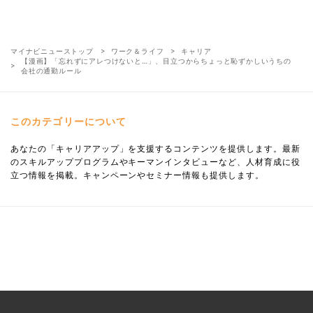
マイナビニューストップ
ワーク＆ライフ
キャリア
【漫画】「忘れずにアレつけないと…」、目立つからちょっと恥ずかしいうちの
会社の通勤ルール
このカテゴリーについて
あなたの「キャリアアップ」を支援するコンテンツを提供します。最新
のスキルアッププログラムやキーマンインタビューなど、人材育成に役
立つ情報を掲載。キャンペーンやセミナー情報も提供します。