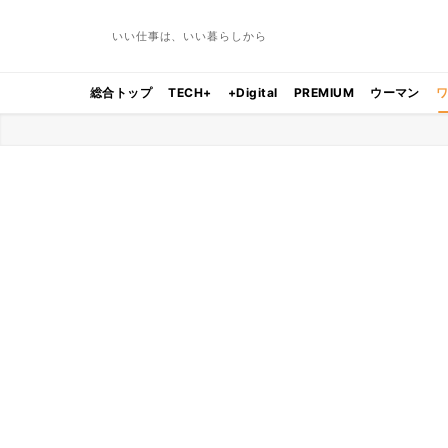
いい仕事は、いい暮らしから
総合トップ
TECH+
+Digital
PREMIUM
ウーマン