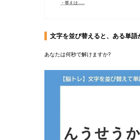
答えは……
文字を並び替えると、ある単語
あなたは何秒で解けますか?