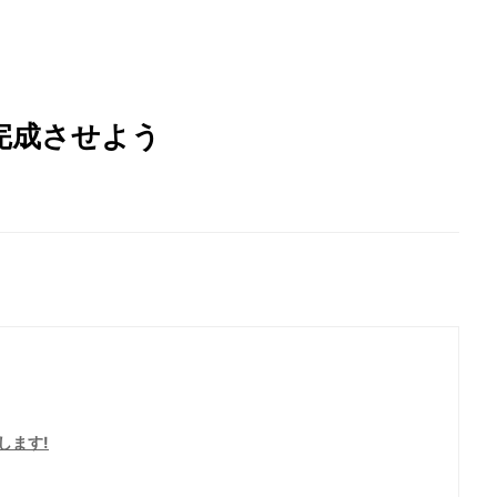
完成させよう
します!