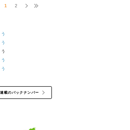
1
2
よう
よう
よう
よう
よう
の連載のバックナンバー