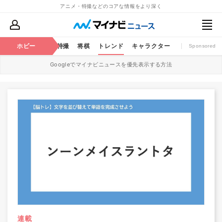
アニメ・特撮などのコアな情報をより深く
ミック
ホビー
おもちゃ
特撮
将棋
トレンド
キャラクター
Sponsored
Googleでマイナビニュースを優先表示する方法
連載