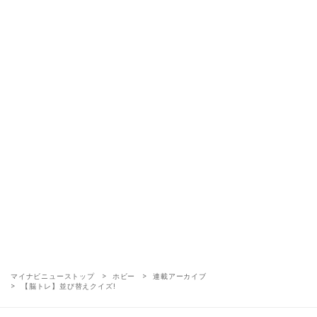
マイナビニューストップ
ホビー
連載アーカイブ
【脳トレ】並び替えクイズ!