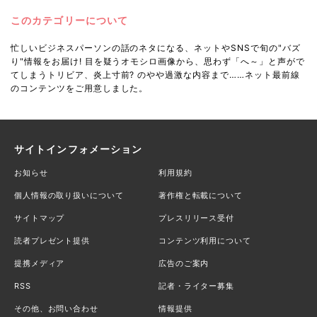
このカテゴリーについて
忙しいビジネスパーソンの話のネタになる、ネットやSNSで旬の"バズ
り"情報をお届け! 目を疑うオモシロ画像から、思わず「へ～」と声がで
てしまうトリビア、炎上寸前? のやや過激な内容まで……ネット最前線
のコンテンツをご用意しました。
サイトインフォメーション
お知らせ
利用規約
個人情報の取り扱いについて
著作権と転載について
サイトマップ
プレスリリース受付
読者プレゼント提供
コンテンツ利用について
提携メディア
広告のご案内
RSS
記者・ライター募集
その他、お問い合わせ
情報提供