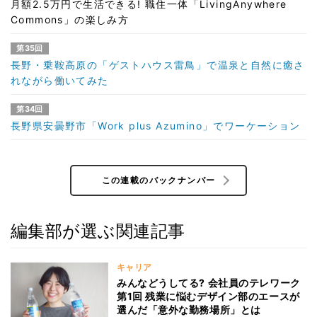
月額2.5万円で生活できる! 職住一体「LivingAnywhere
Commons」の楽しみ方
第35回
長野・乗鞍高原の「ゲストハウス雷鳥」で温泉と自然に癒さ
れながら働いてみた
第34回
長野県安曇野市「Work plus Azumino」でワーケーション
この連載のバックナンバー
編集部が選ぶ関連記事
キャリア
みんなどうしてる? 会社員のテレワーク
第1回 残業に悩むデザイン部のエースが
選んだ「意外な勤務場所」とは