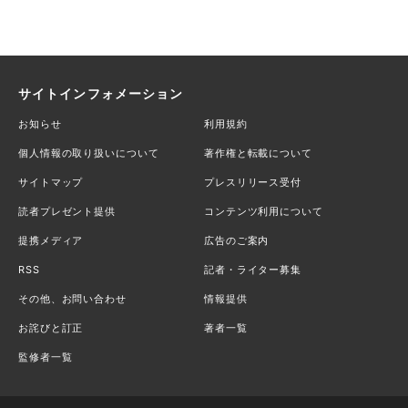
サイトインフォメーション
お知らせ
利用規約
個人情報の取り扱いについて
著作権と転載について
サイトマップ
プレスリリース受付
読者プレゼント提供
コンテンツ利用について
提携メディア
広告のご案内
RSS
記者・ライター募集
その他、お問い合わせ
情報提供
お詫びと訂正
著者一覧
監修者一覧