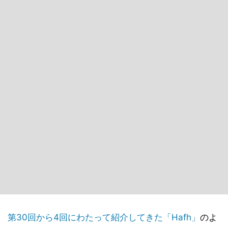
第30回から4回にわたって紹介してきた「Hafh」
のよ