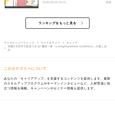
2026/08/06 06:33
連載
ランキングをもっと見る
マイナビニューストップ
ワーク＆ライフ
キャリア
月額2.5万円で生活できる! 職住一体「LivingAnywhere Commons」の楽しみ
方
このカテゴリーについて
あなたの「キャリアアップ」を支援するコンテンツを提供します。最新
のスキルアッププログラムやキーマンインタビューなど、人材育成に役
立つ情報を掲載。キャンペーンやセミナー情報も提供します。