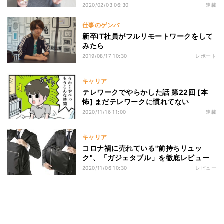
2020/02/03 06:30
連載
仕事のゲンバ
新卒IT社員がフルリモートワークをして
みたら
2019/08/17 10:30
レポート
キャリア
テレワークでやらかした話 第22回 [本
怖] まだテレワークに慣れてない
2020/11/16 11:00
連載
キャリア
コロナ禍に売れている"前持ちリュッ
ク"、「ガジェタブル」を徹底レビュー
2020/11/06 10:30
レビュー