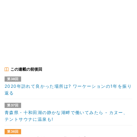
この連載の前後回
第38回
2020年訪れて良かった場所は? ワーケーションの1年を振り
返る
第37回
青森県・十和田湖の静かな湖畔で働いてみたら - カヌー、
テントサウナに温泉も!
第36回