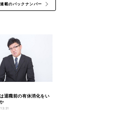
の連載のバックナンバー
は退職前の有休消化をい
か
 13:31