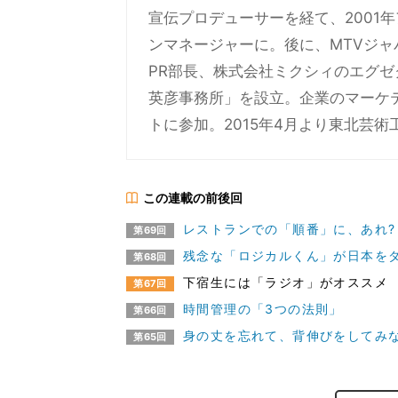
宣伝プロデューサーを経て、2001
ンマネージャーに。後に、MTVジ
PR部長、株式会社ミクシィのエグゼ
英彦事務所」を設立。企業のマーケ
トに参加。2015年4月より東北芸
この連載の前後回
レストランでの「順番」に、あれ?
第69回
残念な「ロジカルくん」が日本をダ
第68回
下宿生には「ラジオ」がオススメ
第67回
時間管理の「3つの法則」
第66回
身の丈を忘れて、背伸びをしてみな
第65回