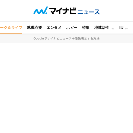
ワーク＆ライフ
就職応援
エンタメ
ホビー
特集
地域活性
IIJ
Googleでマイナビニュースを優先表示する方法