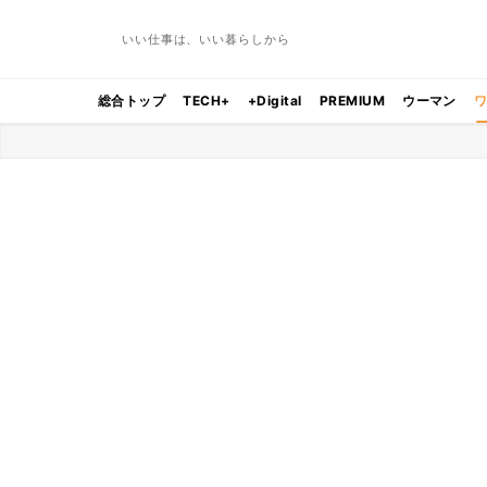
いい仕事は、いい暮らしから
総合トップ
TECH+
+Digital
PREMIUM
ウーマン