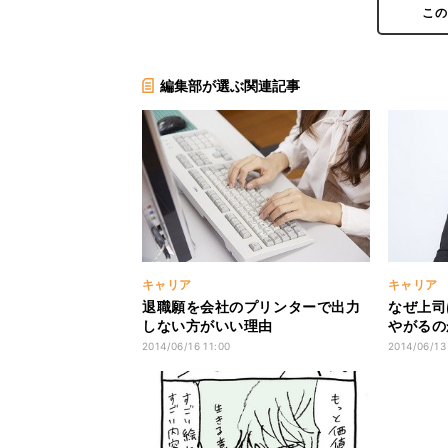
こ
編集部が選ぶ関連記事
キャリア
キャリア
退職願を会社のプリンターで出力
なぜ上司
しない方がいい理由
やがるの
2014/06/16 11:00
2014/06/13