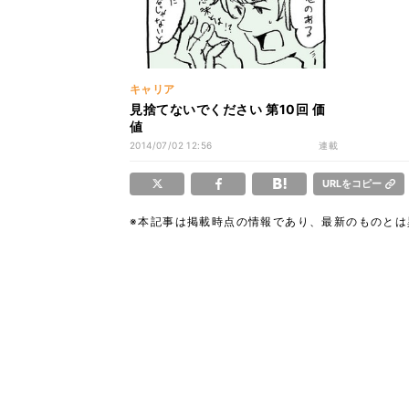
キャリア
見捨てないでください 第10回 価
値
2014/07/02 12:56
連載
URLをコピー
※本記事は掲載時点の情報であり、最新のものと