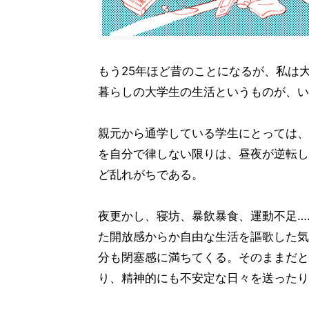
もう25年ほど昔のことになるが、私は
暮らしの大学生の生活というものが、い
親元から通学している学生にとっては、
を自分で律しない限りは、昼夜が逆転し
ど乱れがちである。
夜更かし、寝坊、暴飲暴食、運動不足…
た開放感からか自由な生活を謳歌した気
分も閉塞感に満ちてくる。そのままだと
り、精神的にも不安定な日々を送ったり