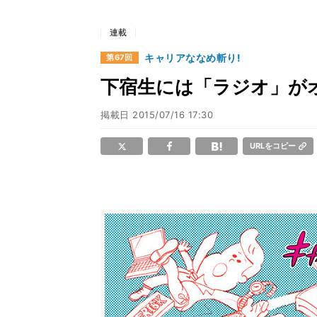
連載
キャリアななめ斬り!
第67回
下宿生には「ラジオ」が
掲載日
2015/07/16 17:30
URLをコピー