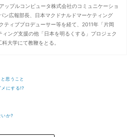
年アップルコンピュータ株式会社のコミュニケーショ
ャパン広報部長、日本マクドナルドマーケティング
クティブプロデューサー等を経て、2011年「片岡
ティング支援の他「日本を明るくする」プロジェク
術工科大学にて教鞭をとる。
 と思うこと
メにする!?
いか?