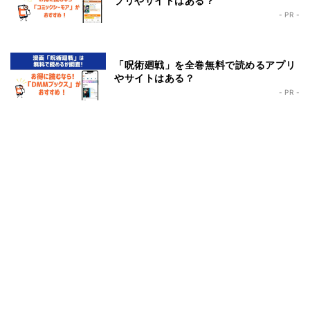
プリやサイトはある？
- PR -
「呪術廻戦」を全巻無料で読めるアプリ
やサイトはある？
- PR -