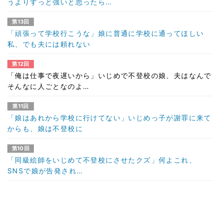
うよりずっと強いと思ったら…
第13回
「頑張って学校行こうな」娘に普通に学校に通ってほしい
私、でも夫には頼れない
第12回
「俺は仕事で夜遅いから」いじめで不登校の娘、夫はなんで
そんなに人ごとなのよ…
第11回
「娘はあれから学校に行けてない」いじめっ子が謝罪に来て
からも、娘は不登校に
第10回
「同級絵師をいじめて不登校にさせたクズ」何よこれ、
SNSで娘が告発され…