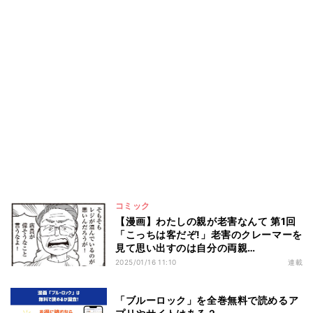
コミック
【漫画】わたしの親が老害なんて 第1回
「こっちは客だぞ!」老害のクレーマーを
見て思い出すのは自分の両親…
2025/01/16 11:10
連載
「ブルーロック」を全巻無料で読めるア