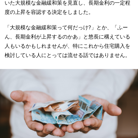
いた大規模な金融緩和策を見直し、長期金利の一定程
度の上昇を容認する決定をしました。
「大規模な金融緩和策って何だっけ?」とか、「ふー
ん、長期金利が上昇するのかあ」と悠長に構えている
人もいるかもしれませんが、特にこれから住宅購入を
検討している人にとっては流せる話ではありません。