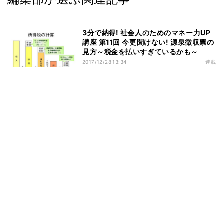
3分で納得! 社会人のためのマネー力UP
講座 第11回 今更聞けない! 源泉徴収票の
見方～税金を払いすぎているかも～
2017/12/28 13:34
連載