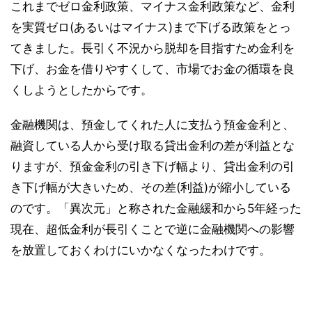
これまでゼロ金利政策、マイナス金利政策など、金利
を実質ゼロ(あるいはマイナス)まで下げる政策をとっ
てきました。長引く不況から脱却を目指すため金利を
下げ、お金を借りやすくして、市場でお金の循環を良
くしようとしたからです。
金融機関は、預金してくれた人に支払う預金金利と、
融資している人から受け取る貸出金利の差が利益とな
りますが、預金金利の引き下げ幅より、貸出金利の引
き下げ幅が大きいため、その差(利益)が縮小している
のです。「異次元」と称された金融緩和から5年経った
現在、超低金利が長引くことで逆に金融機関への影響
を放置しておくわけにいかなくなったわけです。