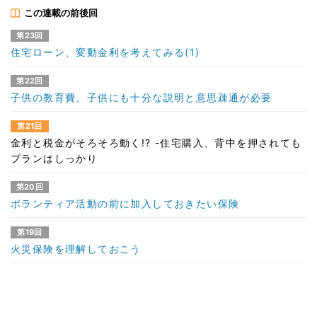
この連載の前後回
第23回
住宅ローン、変動金利を考えてみる(1)
第22回
子供の教育費、子供にも十分な説明と意思疎通が必要
第21回
金利と税金がそろそろ動く!? -住宅購入、背中を押されても
プランはしっかり
第20回
ボランティア活動の前に加入しておきたい保険
第19回
火災保険を理解しておこう