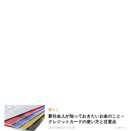
暮らし
新社会人が知っておきたいお金のこと –
クレジットカードの使い方と注意点
2017/06/07 13:00
レポート