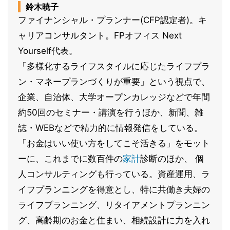
鈴木暁子
ファイナンシャル・プランナー(CFP認定者)。キ
ャリアコンサルタント。FPオフィス Next
Yourself代表。
「多様化するライフスタイルに応じたライフプラ
ン・マネープランづくりが重要」という視点で、
企業、自治体、大学オープンカレッジなどで年間
約50回のセミナー・講演を行うほか、新聞、雑
誌・WEBなどで精力的に情報発信をしている。
「お金はいい使い方をしてこそ活きる」をモット
ーに、これまでに数百件の
家計
診断のほか、 個
人コンサルティングも行っている。資産運用、ラ
イフプランニングを得意とし、特に共働き夫婦の
ライフプランニング、リタイアメントプランニン
グ、高齢期のお金と住まい、相続設計に力を入れ