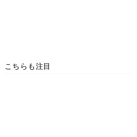
こちらも注目