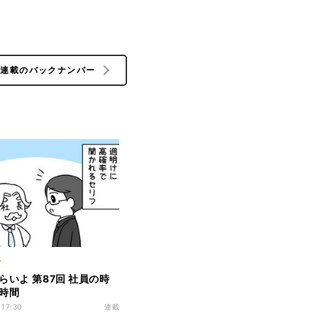
の連載のバックナンバー
ア
らいよ 第87回 社員の時
時間
 17:30
連載