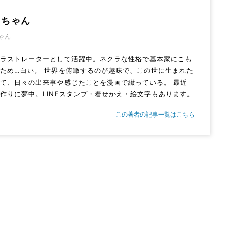
うちゃん
ゃん
イラストレーターとして活躍中。ネクラな性格で基本家にこも
ため…白い。 世界を俯瞰するのが趣味で、この世に生まれた
て、日々の出来事や感じたことを漫画で綴っている。 最近
作りに夢中。LINEスタンプ・着せかえ・絵文字もあります。
この著者の記事一覧はこちら