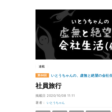
連載
いとうちゃんの、虚無と絶望の会社生
第66回
社員旅行
掲載日
2020/10/08 11:11
著者：
いとうちゃん