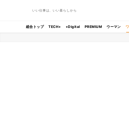
いい仕事は、いい暮らしから
総合トップ
TECH+
+Digital
PREMIUM
ウーマン