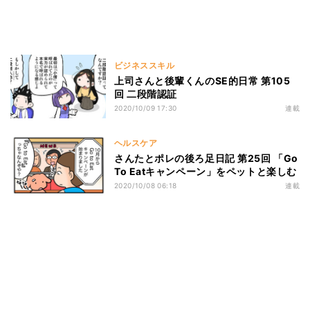
ビジネススキル
上司さんと後輩くんのSE的日常 第105
回 二段階認証
2020/10/09 17:30
連載
ヘルスケア
さんたとポレの後ろ足日記 第25回 「Go
To Eatキャンペーン」をペットと楽しむ
2020/10/08 06:18
連載