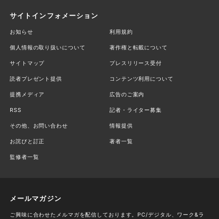
サイトインフォメーション
お知らせ
利用規約
個人情報の取り扱いについて
著作権と転載について
サイトマップ
プレスリリース受付
読者プレゼント提供
コンテンツ利用について
提携メディア
広告のご案内
RSS
記者・ライター募集
その他、お問い合わせ
情報提供
お詫びと訂正
著者一覧
監修者一覧
メールマガジン
ご興味に合わせたメルマガを配信しております。PC/デジタル、ワーク&ラ