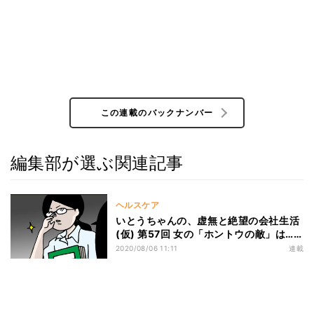
この連載のバックナンバー
編集部が選ぶ関連記事
ヘルスケア
いとうちゃんの、虚無と絶望の会社生活
(仮) 第57回 女の「ホントウの敵」は……
2020/08/06 11:11
連載