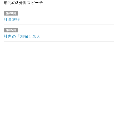
朝礼の3分間スピーチ
第66回
社員旅行
第65回
社内の「粗探し名人」