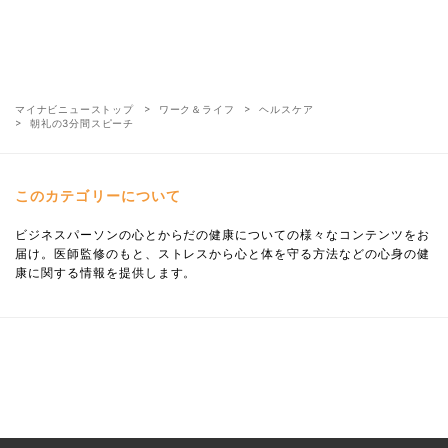
マイナビニューストップ
ワーク＆ライフ
ヘルスケア
朝礼の3分間スピーチ
このカテゴリーについて
ビジネスパーソンの心とからだの健康についての様々なコンテンツをお
届け。医師監修のもと、ストレスから心と体を守る方法などの心身の健
康に関する情報を提供します。