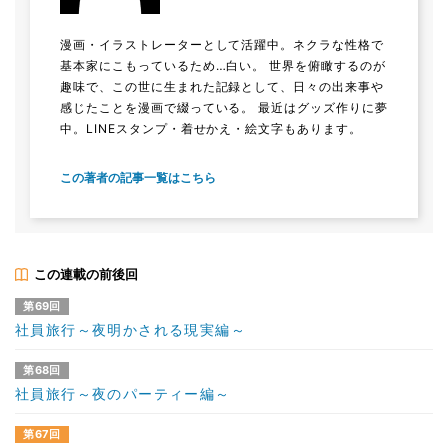
漫画・イラストレーターとして活躍中。ネクラな性格で
基本家にこもっているため…白い。 世界を俯瞰するのが
趣味で、この世に生まれた記録として、日々の出来事や
感じたことを漫画で綴っている。 最近はグッズ作りに夢
中。LINEスタンプ・着せかえ・絵文字もあります。
この著者の記事一覧はこちら
この連載の前後回
第69回
社員旅行～夜明かされる現実編～
第68回
社員旅行～夜のパーティー編～
第67回