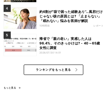
約6割が“咳で困った経験あり”…風邪だけ
じゃない咳の原因とは? 「止まらない」
「眠れない」悩みを医師が解説
10時間前
レポート
帰省で「親の老い」実感した人は
96.4%、そのきっかけは? - 40～65歳
女性に調査
2026/07/30 14:01
ランキングをもっと見る
もっと見る