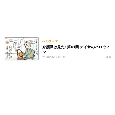
ヘルスケア
介護職は見た! 第61回 デイサのハロウィ
ン
2020/10/12 06:30
連載