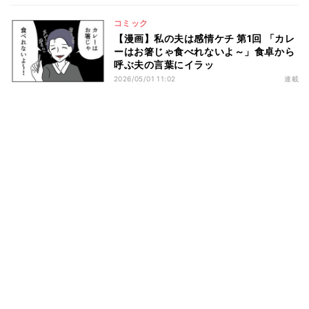
コミック
【漫画】私の夫は感情ケチ 第1回 「カレ
ーはお箸じゃ食べれないよ～」食卓から
呼ぶ夫の言葉にイラッ
2026/05/01 11:02
連載