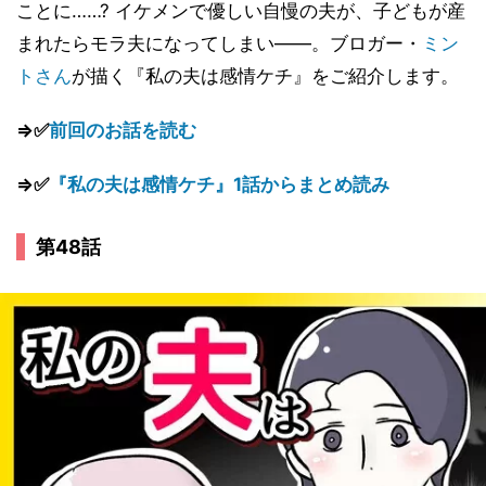
ことに……? イケメンで優しい自慢の夫が、子どもが産
まれたらモラ夫になってしまい――。ブロガー・
ミン
トさん
が描く『私の夫は感情ケチ』をご紹介します。
⇒✅
前回のお話を読む
⇒✅
『私の夫は感情ケチ』1話からまとめ読み
第48話