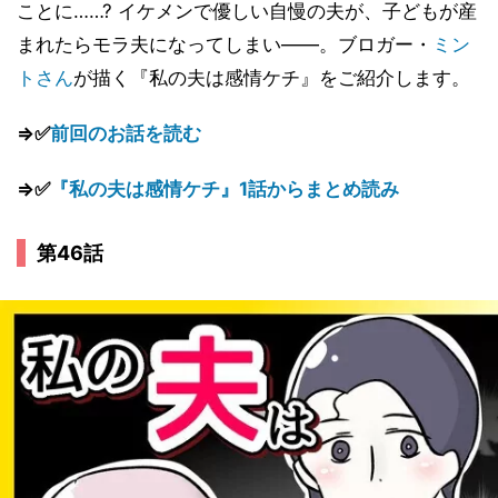
ことに……? イケメンで優しい自慢の夫が、子どもが産
まれたらモラ夫になってしまい――。ブロガー・
ミン
トさん
が描く『私の夫は感情ケチ』をご紹介します。
⇒✅
前回のお話を読む
⇒✅
『私の夫は感情ケチ』1話からまとめ読み
第46話