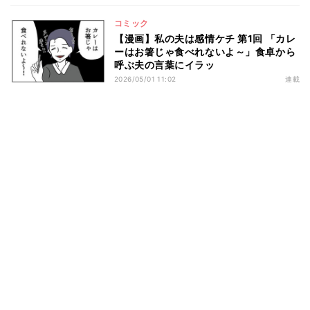
コミック
【漫画】私の夫は感情ケチ 第1回 「カレ
ーはお箸じゃ食べれないよ～」食卓から
呼ぶ夫の言葉にイラッ
2026/05/01 11:02
連載