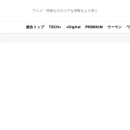
アニメ・特撮などのコアな情報をより深く
総合トップ
TECH+
+Digital
PREMIUM
ウーマン