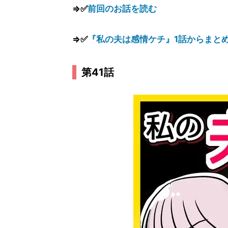
⇒✅
前回のお話を読む
⇒✅
『私の夫は感情ケチ』1話からまと
第41話