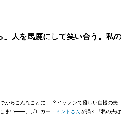
ら」人を馬鹿にして笑い合う。私の
つからこんなことに……? イケメンで優しい自慢の夫
しまい――。ブロガー・
ミントさん
が描く『私の夫は