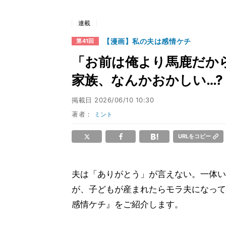
連載
【漫画】私の夫は感情ケチ
第41回
「お前は俺より馬鹿だか
家族、なんかおかしい…?
掲載日
2026/06/10 10:30
著者：
ミント
URLをコピー
夫は「ありがとう」が言えない。一体い
が、子どもが産まれたらモラ夫になって
感情ケチ』をご紹介します。