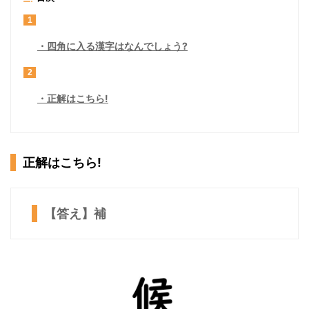
1
四角に入る漢字はなんでしょう?
2
正解はこちら!
正解はこちら!
【答え】補