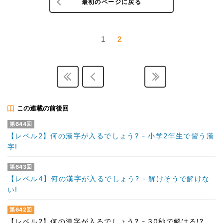
最初のページに戻る
1
2
この連載の前後回
第644回
【レベル2】何の漢字が入るでしょう? - 小学2年生で習う漢
字!
第643回
【レベル4】何の漢字が入るでしょう? - 解けそうで解けな
い!
第642回
【レベル2】何の漢字が入るでしょう? - 30秒で解ける!?