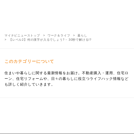
マイナビニューストップ
ワーク＆ライフ
暮らし
【レベル2】何の漢字が入るでしょう? - 30秒で解ける!?
このカテゴリーについて
住まいや暮らしに関する最新情報をお届け。不動産購入・運用、住宅ロ
ーン、住宅リフォームや、日々の暮らしに役立つライフハック情報など
も詳しく紹介していきます。