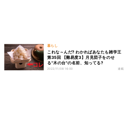
暮らし
これな～んだ? わかればあなたも雑学王
第35回 【難易度3】月見団子をのせ
る"木の台"の名前、知ってる?
2022/11/08 16:00
連載