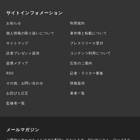
サイトインフォメーション
お知らせ
利用規約
個人情報の取り扱いについて
著作権と転載について
サイトマップ
プレスリリース受付
読者プレゼント提供
コンテンツ利用について
提携メディア
広告のご案内
RSS
記者・ライター募集
その他、お問い合わせ
情報提供
お詫びと訂正
著者一覧
監修者一覧
メールマガジン
ご興味に合わせたメルマガを配信しております。PC/デジタル、ワーク&ラ