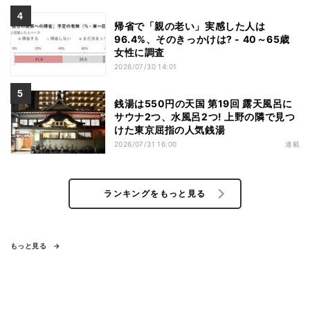
ばお金で買い戻すことが困難」
帰省で「親の老い」実感した人は
96.4%、そのきっかけは? - 40～65歳
女性に調査
2026/07/30 14:01
銭湯は550円の天国 第19回 露天風呂に
サウナ2つ、水風呂2つ! 上野の隣で見つ
けた東京屈指の人気銭湯
2026/07/31 16:00
連載
ランキングをもっと見る
もっと見る