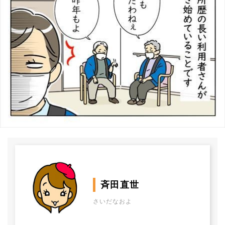
斉田直世
さいだなおよ