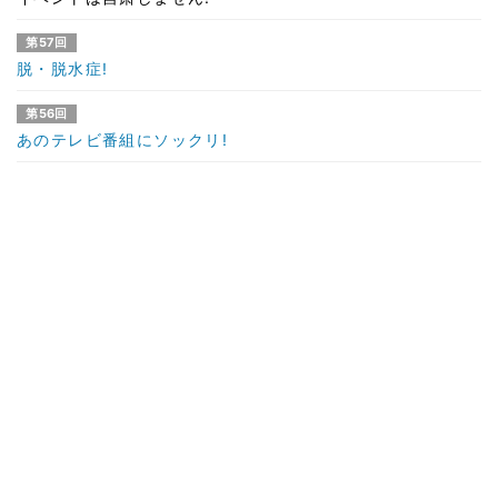
第57回
脱・脱水症!
第56回
あのテレビ番組にソックリ!