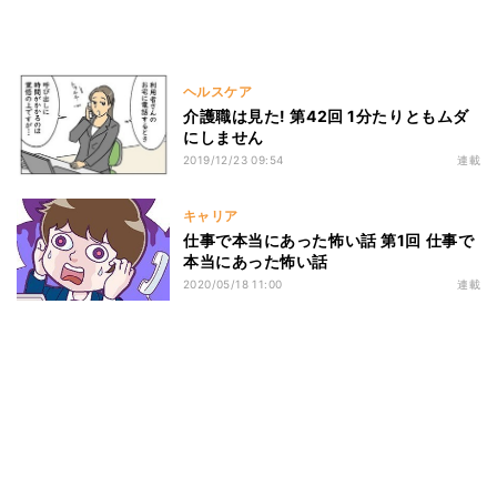
ヘルスケア
介護職は見た! 第42回 1分たりともムダ
にしません
2019/12/23 09:54
連載
キャリア
仕事で本当にあった怖い話 第1回 仕事で
本当にあった怖い話
2020/05/18 11:00
連載