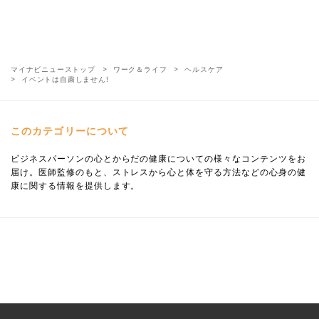
マイナビニューストップ
ワーク＆ライフ
ヘルスケア
イベントは自粛しません!
このカテゴリーについて
ビジネスパーソンの心とからだの健康についての様々なコンテンツをお
届け。医師監修のもと、ストレスから心と体を守る方法などの心身の健
康に関する情報を提供します。