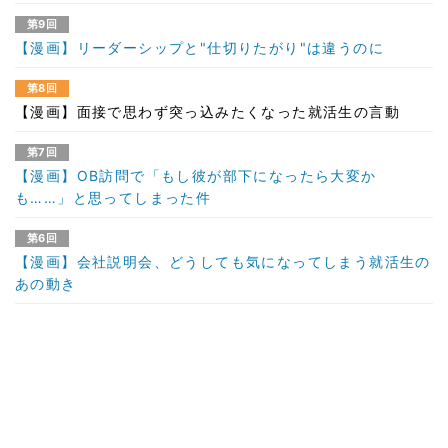
第9回
【漫画】リーダーシップと"仕切りたがり"は違うのに
第8回
【漫画】面接で思わず突っ込みたくなった就活生の言動
第7回
【漫画】OB訪問で「もし彼が部下になったら大変か
も……」と思ってしまった件
第6回
【漫画】会社説明会、どうしても気になってしまう就活生の
あの動き