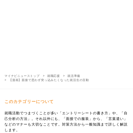
マイナビニューストップ
就職応援
就活準備
【漫画】面接で思わず突っ込みたくなった就活生の言動
このカテゴリーについて
就職活動でつまづくことが多い「エントリーシートの書き方」や、「自
己分析の方法」。それ以外にも、「面接での服装」から、「言葉遣い」
などのマナーも大切なことです。対策方法から一般知識まで詳しく解説
します。