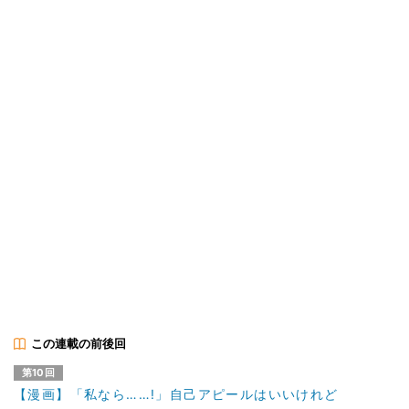
この連載の前後回
第10回
【漫画】「私なら……!」自己アピールはいいけれど