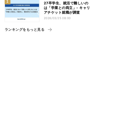
27卒学生、就活で難しいの
は「学業との両立」- キャリ
アチケット就職が調査
2026/03/25 08:00
ランキングをもっと見る