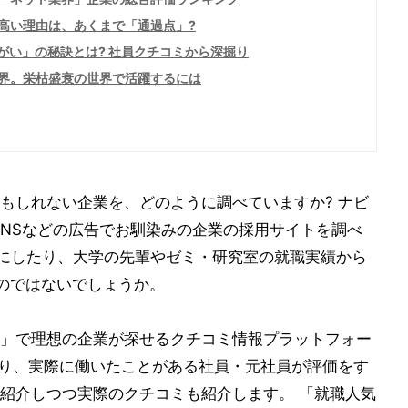
高い理由は、あくまで「通過点」?
がい」の秘訣とは? 社員クチコミから深掘り
界。栄枯盛衰の世界で活躍するには
もしれない企業を、どのように調べていますか? ナビ
SNSなどの広告でお馴染みの企業の採用サイトを調べ
考にしたり、大学の先輩やゼミ・研究室の就職実績から
のではないでしょうか。
」で理想の企業が探せるクチコミ情報プラットフォー
つまり、実際に働いたことがある社員・元社員が評価をす
紹介しつつ実際のクチコミも紹介します。 「就職人気