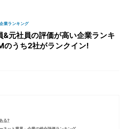
る企業ランキング
員&元社員の評価が高い企業ランキ
FAMのうち2社がランクイン!
ある?
ーネット業界」企業の総合評価ランキング