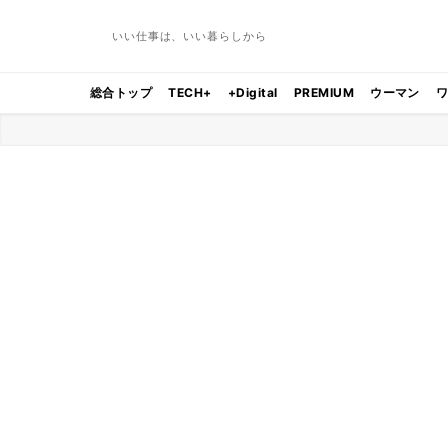
いい仕事は、いい暮らしから
総合トップ
TECH+
+Digital
PREMIUM
ウーマン