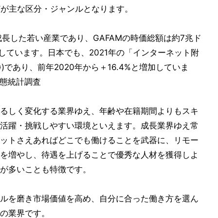
どが主な区分・ジャンルとなります。
長した若い産業であり、GAFAMの時価総額は約7兆ド
巻しています。日本でも、2021年の「インターネット附
※)であり、前年2020年から＋16.4%と増加していま
動態統計調査
るしく変化する業界ゆえ、年齢や在籍期間よりもスキ
活躍・挑戦しやすい環境といえます。成長業界ゆえ常
ットさえあればどこでも働けることを武器に、リモー
を増やし、待遇を上げることで優秀な人材を獲得しよ
が多いことも特徴です。
ルを磨き市場価値を高め、自分に合った働き方を選ん
の業界です。