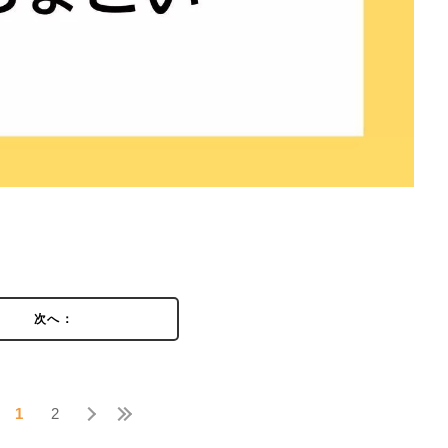
次へ：
1
2