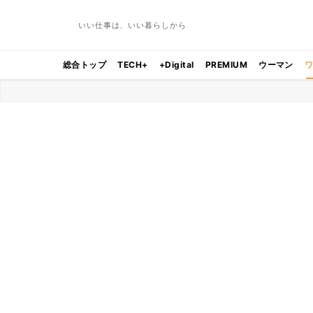
いい仕事は、いい暮らしから
総合トップ
TECH+
+Digital
PREMIUM
ウーマン