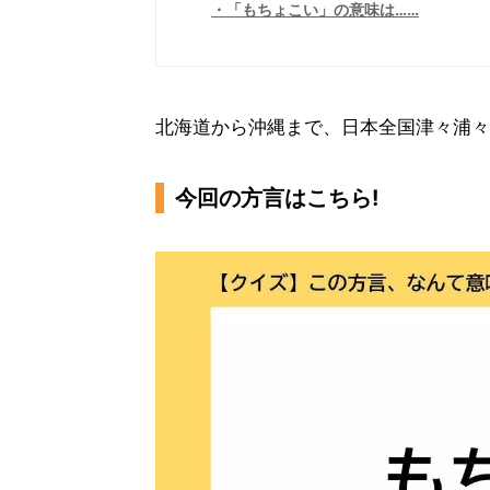
「もちょこい」の意味は……
北海道から沖縄まで、日本全国津々浦々
今回の方言はこちら!