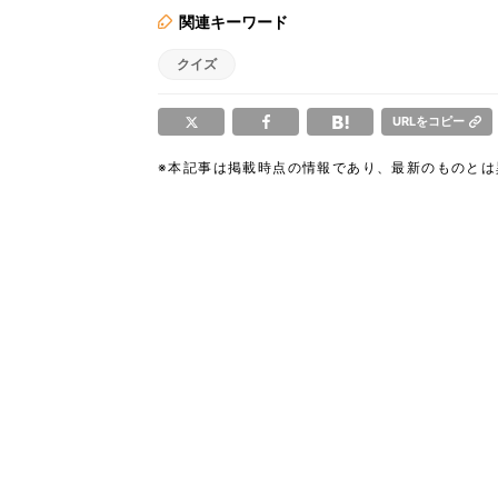
関連キーワード
クイズ
URLをコピー
※本記事は掲載時点の情報であり、最新のものと