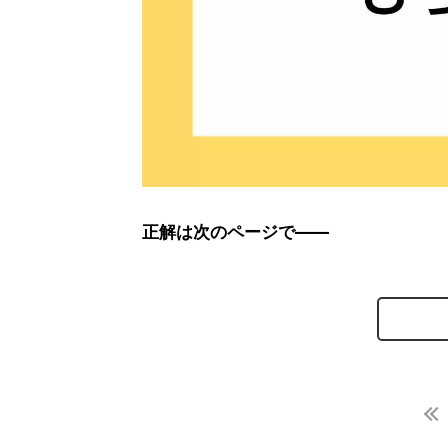
正解は次のページで――