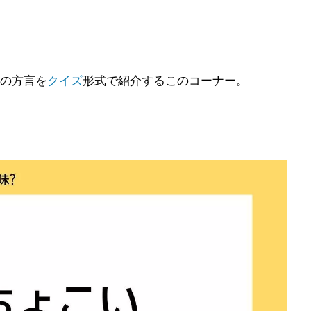
の方言を
クイズ
形式で紹介するこのコーナー。