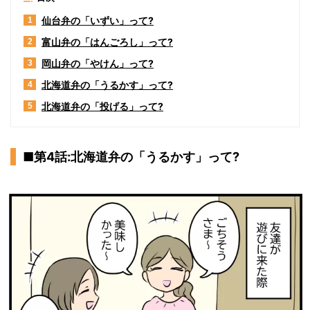
仙台弁の「いずい」って?
1
富山弁の「はんごろし」って?
2
岡山弁の「やけん」って?
3
北海道弁の「うるかす」って?
4
北海道弁の「投げる」って?
5
■第4話:北海道弁の「うるかす」って?