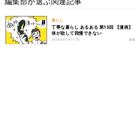
編集部が選ぶ関連記事
暮らし
丁寧な暮らし あるある 第13回 【漫画】
体が欲して我慢できない
2024/03/14 11:05
連載