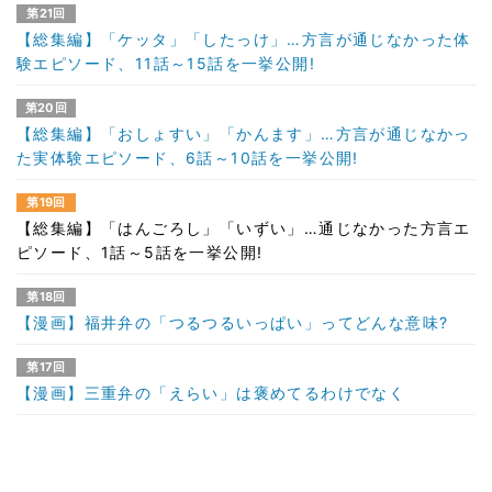
第21回
【総集編】「ケッタ」「したっけ」…方言が通じなかった体
験エピソード、11話～15話を一挙公開!
第20回
【総集編】「おしょすい」「かんます」…方言が通じなかっ
た実体験エピソード、6話～10話を一挙公開!
第19回
【総集編】「はんごろし」「いずい」…通じなかった方言エ
ピソード、1話～5話を一挙公開!
第18回
【漫画】福井弁の「つるつるいっぱい」ってどんな意味?
第17回
【漫画】三重弁の「えらい」は褒めてるわけでなく