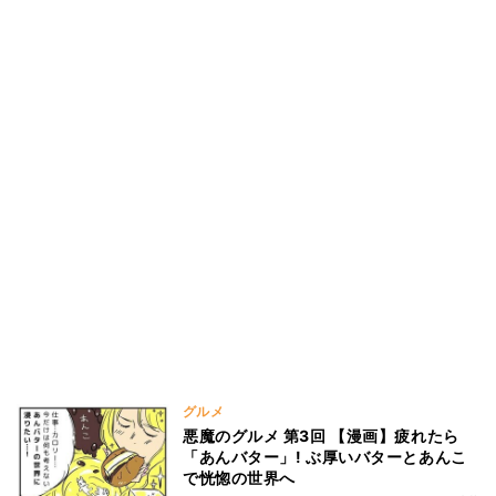
グルメ
悪魔のグルメ 第3回 【漫画】疲れたら
「あんバター」! ぶ厚いバターとあんこ
で恍惚の世界へ