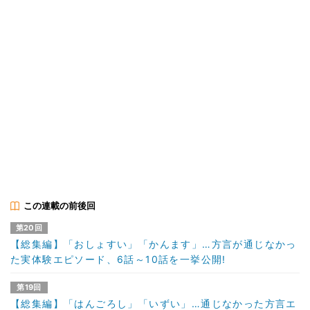
この連載の前後回
第20回
【総集編】「おしょすい」「かんます」…方言が通じなかっ
た実体験エピソード、6話～10話を一挙公開!
第19回
【総集編】「はんごろし」「いずい」…通じなかった方言エ