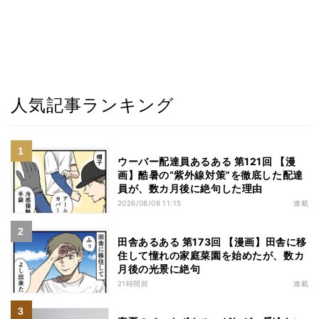
人気記事ランキング
ウーバー配達員あるある 第121回 【漫
画】酷暑の“紫外線対策”を徹底した配達
員が、数カ月後に絶句した理由
2026/08/08 11:15
連載
田舎あるある 第173回 【漫画】田舎に移
住して憧れの家庭菜園を始めたが、数カ
月後の光景に絶句
21時間前
連載