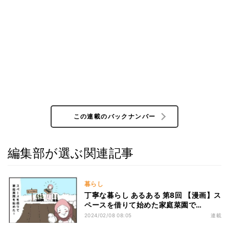
この連載のバックナンバー
編集部が選ぶ関連記事
暮らし
丁寧な暮らし あるある 第8回 【漫画】ス
ペースを借りて始めた家庭菜園で…
2024/02/08 08:05
連載