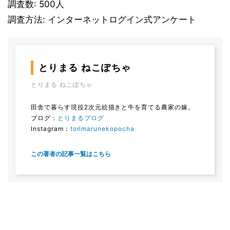
調査数: 500人
調査方法: インターネットログイン式アンケート
とりまる ねこぽちゃ
とりまる ねこぽちゃ
田舎で暮らす現役2次元絵描きと牛を育てる農家の嫁。
ブログ：
とりまるブログ
Instagram：
torimarunekopocha
この著者の記事一覧はこちら