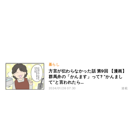
暮らし
方言が伝わらなかった話 第9回 【漫画】
群馬弁の「かんます」って? ‟かんまし
て”と言われたら…
2024/01/26 07:30
連載