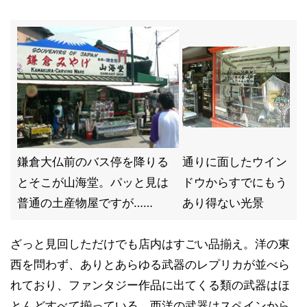
鎌倉大仏前のバス停を降りる
通りに面したウイン
とそこが山海堂。パッと見は
ドウからすでにもう
普通の土産物屋ですが……
あり得ない光景
ざっと見回しただけでも店内はすごい品揃え。洋の東
西を問わず、ありとあらゆる武器のレプリカが並べら
れており、ファンタジー作品に出てくる類の武器はほ
とんどすべて揃っている。西洋の武器はスペインから