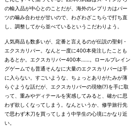
の輸入品が中心とのことだが、海外のレプリカはパー
ツの噛み合わせが甘いので、わざわざこちらで打ち直
し、調整してから並べているというこだわりよう。
人気商品も数多いが、定番と言えるのが伝説の聖剣・
エクスカリバー。なんと一度に400本発注したことも
あるとか。エクスカリバー400本……。ロールプレイン
グゲームでも普通そんなに大量のエクスカリバーは手
に入らない。すごいような、ちょっとありがたみが薄
らぐような話だが、エクスカリバーの現物(?)を手に取
って、重みやディテールを実感してみると、確かに思
わず欲しくなってしまう。なんというか、修学旅行先
で思わず木刀を買ってしまう中学生の心境にかなり近
い。