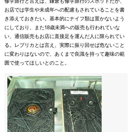
修学旅行と言えば、鎌倉も修学旅行のスポットだが、
お店では学生や未成年への配慮もされていることを書
き添えておきたい。基本的にナイフ類は置かないよう
にしており、また18歳未満への販売も行われていな
い、通信販売もお店に直接足を運んだ人に限られてい
る。レプリカとは言え、実際に振り回せば危ないこと
に変わりはないので、あくまで良識を持って趣味の範
囲で使ってほしいとのこと。