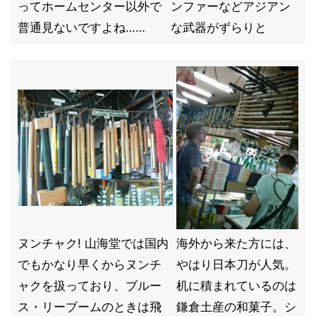
ってホームセンター以外で
ンファーなどアジアン
普通見ないですよね……
な武器がずらりと
ヌンチャク! 山海堂では国内
海外から来た方には、
でもかなり早くからヌンチ
やはり日本刀が人気。
ャクを扱っており、ブルー
机に積まれているのは
ス・リーブームのときは飛
鎌倉土産の和菓子。シ