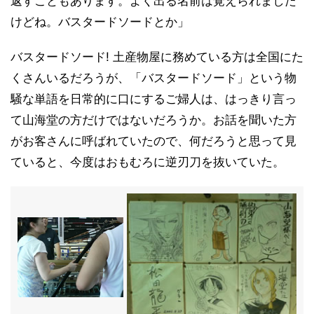
返すこともあります。よく出る名前は覚えられました
けどね。バスタードソードとか」
バスタードソード! 土産物屋に務めている方は全国にた
くさんいるだろうが、「バスタードソード」という物
騒な単語を日常的に口にするご婦人は、はっきり言っ
て山海堂の方だけではないだろうか。お話を聞いた方
がお客さんに呼ばれていたので、何だろうと思って見
ていると、今度はおもむろに逆刃刀を抜いていた。