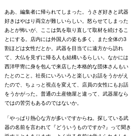
ああ、編集者に帰られてしまった。うさぎ好きと武器
好きはやはり両立が難しいらしい。怒らせてしまった
あとが怖いが、ここは気を取り直して取材を続けるこ
とにする。店内には外国人の姿も多く、また全体の3
割ほどは女性だとか。武器を目当てに遠方から訪れ
て、大仏を見ずに帰る人も結構いるらしい。なかには
西洋甲冑に身を包んで来店した本格的な団体さんもい
たとのこと。社長にいろいろと楽しいお話をうかがえ
たので、ちょっと視点を変えて、店員の女性にもお話
をうかがった。普通の土産物屋と違って、武器屋なら
ではの苦労もあるのではないか。
「やっぱり熱心な方が多いですからね。探している武
器の名前を言われて『どういうものですか?』って聞き