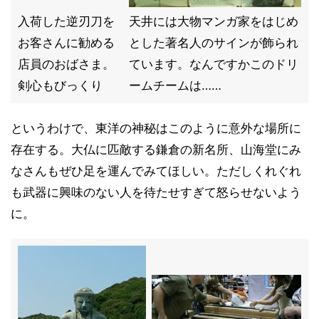
入荷した逆刃刀を
天井には大物マンガ家をはじめ
お客さんに勧める
とした著名人のサインが飾られ
店員のおばさま。
ています。なんですかこのドリ
剣心もびっくり
ームチームは……
というわけで、東洋の神秘はこのように意外な場所に
存在する。大仏に匹敵する鎌倉の新名所、山海堂にみ
なさんもぜひ足を運んでみてほしい。ただしくれぐれ
も武器に興味のない人を待たせすぎて怒らせないよう
に。