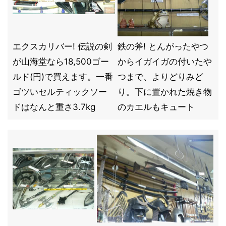
エクスカリバー! 伝説の剣
鉄の斧! とんがったやつ
が山海堂なら18,500ゴー
からイガイガの付いたや
ルド(円)で買えます。一番
つまで、よりどりみど
ゴツいセルティックソー
り。下に置かれた焼き物
ドはなんと重さ3.7kg
のカエルもキュート