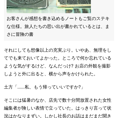
お客さんが感想を書き込めるノートもご覧のステキ
な仕様。旅人たちの思い出が書かれているとは、ま
さに冒険の書
それにしても想像以上の充実ぶり。いやあ、無理をし
てでも来ておいてよかった。ところで何か忘れている
ような気がするけど、なんだっけ? お店の外観を撮影
しようと外に出ると、横から声をかけられた。
土方「……私、もう帰っていいですか?」
そこには猛暑のなか、店先で数十分間放置された女性
編集者が険しい表情で立っていた。はっきり言って状
況はかなりまずい。しかし社長のお話はまだまだ聞き