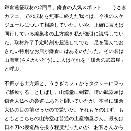
鎌倉遠征取材の2回目。鎌倉の人気スポット、「うさぎ
カフェ」での取材を無事に終えた我々は、今後のスケ
ジュールについて相談していた。いや、正確に言えば
同行している編集者の土方嬢を私が強引に説得してい
た。取材終了予定時刻を超過してでも、足を運んでお
きたい特別なお店が鎌倉にはあるのだった。その名は
山海堂(さんかいどう)……人はそれを「鎌倉の武器屋」
と呼ぶ。
不振がる土方嬢と、うさぎカフェからタクシーに乗っ
て移動することしばし。山海堂に到着。噂の武器屋は
鎌倉大仏への参道にあると聞いていたが、本当に鎌倉
大仏の目の前だったので驚いた。それもそのはず、も
ともとこちらの山海堂は普通の土産物屋さん。最初は
日本刀の模造品を扱う程度だったのが、お客さんから