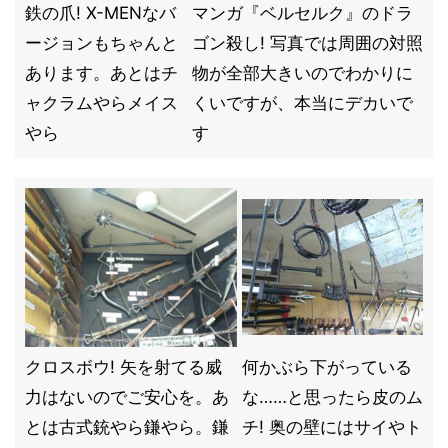
鉄の爪! X-MENなバ
マンガ『ベルセルク』のドラ
ージョンもちゃんと
ゴン殺し! 写真では周囲の対照
あります。あとはチ
物が全部大きいのでわかりに
ャクラムやらメイス
くいですが、本当にデカいで
やら
す
クロスボウ! 矢を射てる威
何かぶら下がっている
力はないのでご安心を。あ
な……と思ったら皮のム
とは古式銃やら鎌やら。鎌
チ! 奥の壁にはサイやト