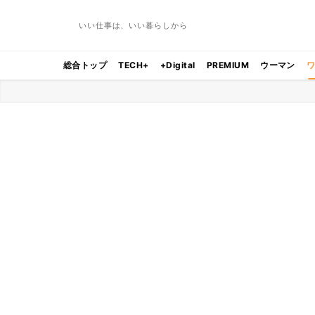
いい仕事は、いい暮らしから
総合トップ
TECH+
+Digital
PREMIUM
ウーマン