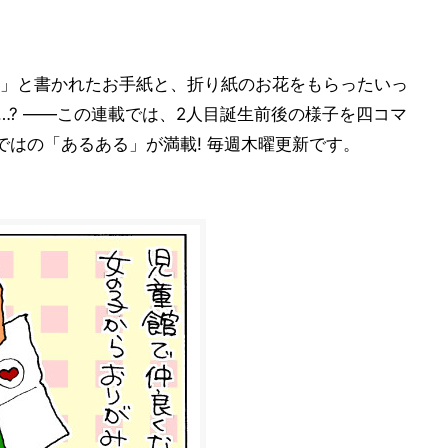
」と書かれたお手紙と、折り紙のお花をもらったいっ
…? ――この連載では、2人目誕生前後の様子を四コマ
ではの「あるある」が満載! 毎週木曜更新です。