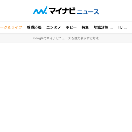
ワーク＆ライフ
就職応援
エンタメ
ホビー
特集
地域活性
IIJ
Googleでマイナビニュースを優先表示する方法