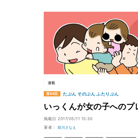
連載
たぶん そのぶん ふたりぶん
第84回
いっくんが女の子へのプ
掲載日
2017/05/11 15:30
著者：
前川さなえ