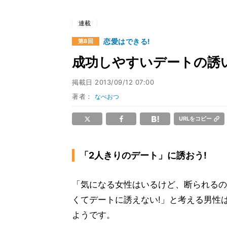
連載
恋愛はできる!
第8回
成功しやすいデートの誘
掲載日
2013/09/12 07:00
著者：
なべおつ
URLをコピー
「2人きりのデート」に誘おう!
「気になる女性はいるけど、断られるの
くてデートに誘えない!」と考える男性
ようです。