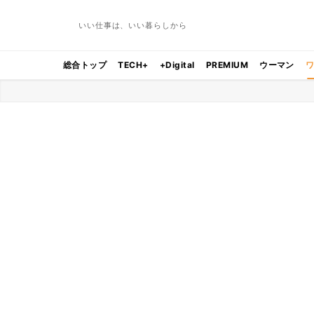
いい仕事は、いい暮らしから
総合トップ
TECH+
+Digital
PREMIUM
ウーマン