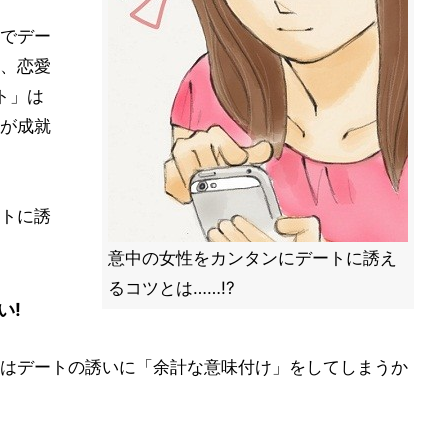
でデー
、恋愛
ト」は
が成就
トに誘
意中の女性をカンタンにデートに誘え
るコツとは……!?
い!
はデートの誘いに「余計な意味付け」をしてしまうか