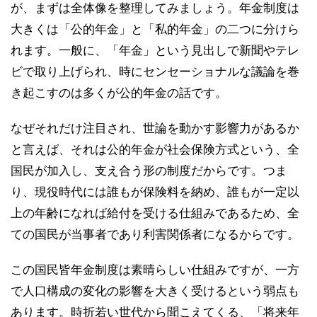
が、まずは全体像を整理してみましょう。年金制度は
大きくは「公的年金」と「私的年金」の二つに分けら
れます。一般に、「年金」という見出しで新聞やテレ
ビで取り上げられ、時にセンセーショナルな議論を巻
き起こすのは多くが公的年金の話です。
なぜそれだけ注目され、世論を動かす影響力があるか
と言えば、それは公的年金が社会保険方式という、全
国民が加入し、支え合う形の制度だからです。つま
り、現役時代には誰もが保険料を納め、誰もが一定以
上の年齢になれば給付を受ける仕組みであるため、全
ての国民が当事者であり利害関係者になるからです。
この国民皆年金制度は素晴らしい仕組みですが、一方
で人口構成の変化の影響を大きく受けるという弱点も
あります。時折若い世代から聞こえてくる、「将来年