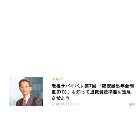
マネー
老後サバイバル 第7回 「確定拠出年金制
度(DC)」を知って退職資産準備を進展
させよう
2014/10/17 08:00
連載