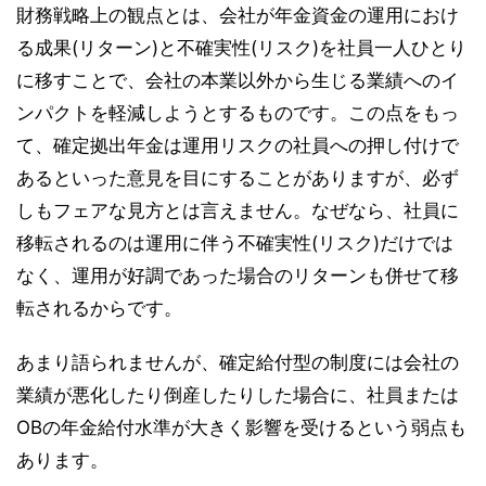
財務戦略上の観点とは、会社が年金資金の運用におけ
る成果(リターン)と不確実性(リスク)を社員一人ひとり
に移すことで、会社の本業以外から生じる業績へのイ
ンパクトを軽減しようとするものです。この点をもっ
て、確定拠出年金は運用リスクの社員への押し付けで
あるといった意見を目にすることがありますが、必ず
しもフェアな見方とは言えません。なぜなら、社員に
移転されるのは運用に伴う不確実性(リスク)だけでは
なく、運用が好調であった場合のリターンも併せて移
転されるからです。
あまり語られませんが、確定給付型の制度には会社の
業績が悪化したり倒産したりした場合に、社員または
OBの年金給付水準が大きく影響を受けるという弱点も
あります。