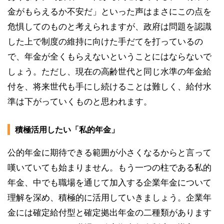
金がもらえるか不安だ」といった声はまさにこの点を
危惧してのものと考えられますが、政府は問題を認識
した上で制度の維持に向けた手だてを打っているの
で、年金が全くもらえないということにはならないで
しょう。ただし、現在の高齢世代と同じ水準の年金給
付を、将来世代も手にし続けることは難しく、給付水
準は下がっていくものと思われます。
積極活用したい「私的年金」
公的年金に期待できる範囲が小さくなるからと言って
嘆いていても始まりません。もう一つの柱である私的
年金、中でも職場を通じて加入する企業年金について
理解を深め、積極的に活用していきましょう。企業年
金には確定給付型と確定拠出年金の二種類があります