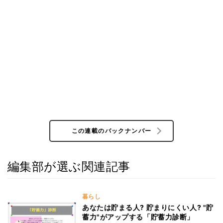
この連載のバックナンバー
編集部が選ぶ関連記事
暮らし
あなたは貯まる人? 貯まりにくい人? "貯
蓄力"がアップする「貯蓄力診断」