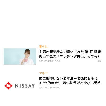
暮らし
主婦が新聞読んで聞いてみた 第1回 確定
拠出年金の「マッチング拠出」って何?
2015/04/10 13:10
連載
マネー
国に期待しない若年層--老後にもらえ
る"公的年金"、若い世代ほど少ない予想
2015/11/28 09:00