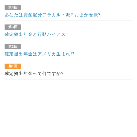
第4回
あなたは資産配分アラカルト派? おまかせ派?
第3回
確定拠出年金と行動バイアス
第2回
確定拠出年金はアメリカ生まれ!?
第1回
確定拠出年金って何ですか?