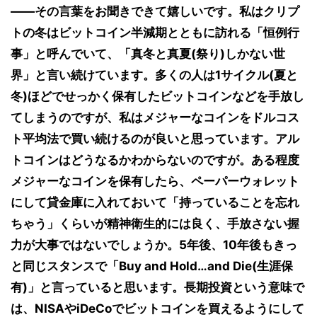
――その言葉をお聞きできて嬉しいです。私はクリプ
トの冬はビットコイン半減期とともに訪れる「恒例行
事」と呼んでいて、「真冬と真夏(祭り)しかない世
界」と言い続けています。多くの人は1サイクル(夏と
冬)ほどでせっかく保有したビットコインなどを手放し
てしまうのですが、私はメジャーなコインをドルコス
ト平均法で買い続けるのが良いと思っています。アル
トコインはどうなるかわからないのですが。ある程度
メジャーなコインを保有したら、ペーパーウォレット
にして貸金庫に入れておいて「持っていることを忘れ
ちゃう」くらいが精神衛生的には良く、手放さない握
力が大事ではないでしょうか。5年後、10年後もきっ
と同じスタンスで「Buy and Hold…and Die(生涯保
有)」と言っていると思います。長期投資という意味で
は、NISAやiDeCoでビットコインを買えるようにして