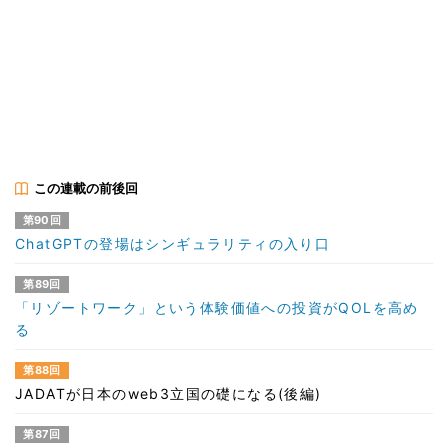
この連載の前後回
第90回
ChatGPTの登場はシンギュラリティの入り口
第89回
「リゾートワーク」という体験価値への投資がQOLを高め
る
第88回
JADATが日本のweb3立国の礎になる(後編)
第87回