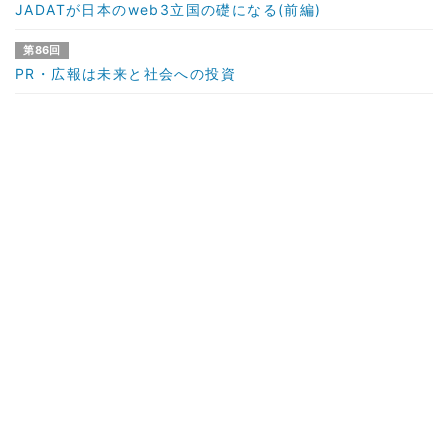
JADATが日本のweb3立国の礎になる(前編)
第86回
PR・広報は未来と社会への投資