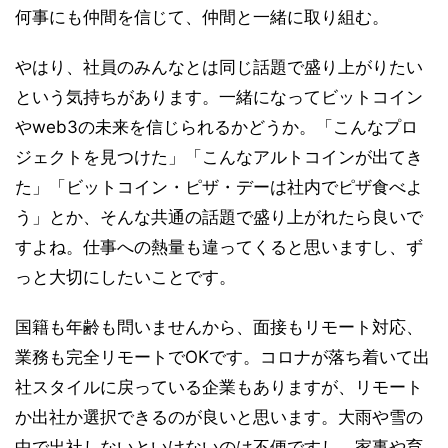
何事にも仲間を信じて、仲間と一緒に取り組む。
やはり、社員のみんなとは同じ話題で盛り上がりたい
という気持ちがあります。一緒になってビットコイン
やweb3の未来を信じられるかどうか。「こんなプロ
ジェクトを見つけた」「こんなアルトコインが出てき
た」「ビットコイン・ピザ・デーは社内でピザ食べよ
う」とか、そんな共通の話題で盛り上がれたら良いで
すよね。仕事への熱量も違ってくると思いますし、ず
っと大切にしたいことです。
国籍も年齢も問いませんから、面接もリモート対応、
業務も完全リモートでOKです。コロナが落ち着いて出
社スタイルに戻っている企業もありますが、リモート
か出社か選択できるのが良いと思います。大雨や雪の
中で出社しないといけないのは不便ですし、家事や育