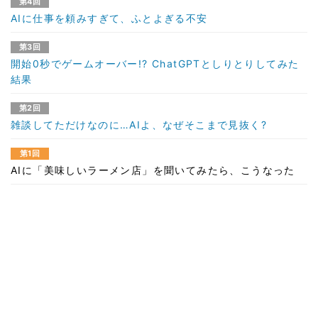
第4回
AIに仕事を頼みすぎて、ふとよぎる不安
第3回
開始0秒でゲームオーバー!? ChatGPTとしりとりしてみた
結果
第2回
雑談してただけなのに…AIよ、なぜそこまで見抜く?
第1回
AIに「美味しいラーメン店」を聞いてみたら、こうなった