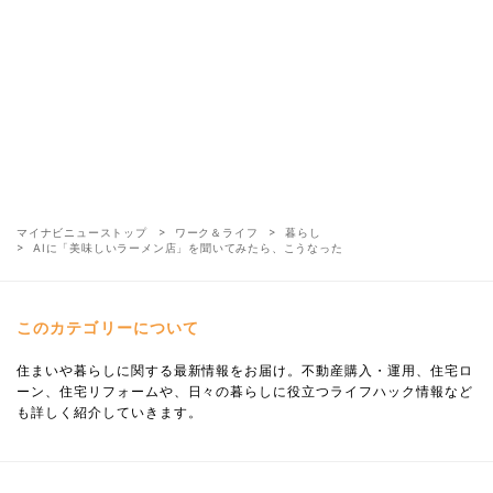
マイナビニューストップ
ワーク＆ライフ
暮らし
AIに「美味しいラーメン店」を聞いてみたら、こうなった
このカテゴリーについて
住まいや暮らしに関する最新情報をお届け。不動産購入・運用、住宅ロ
ーン、住宅リフォームや、日々の暮らしに役立つライフハック情報など
も詳しく紹介していきます。