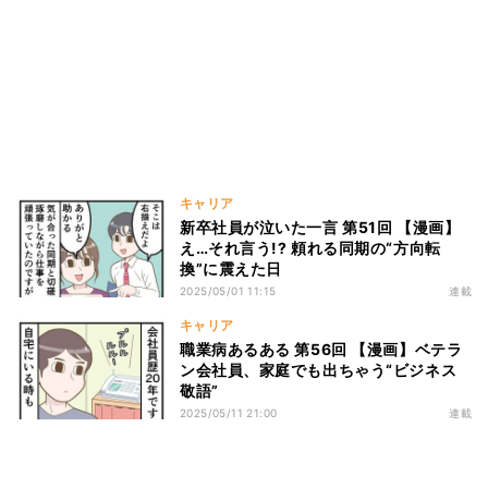
キャリア
新卒社員が泣いた一言 第51回 【漫画】
え…それ言う!? 頼れる同期の“方向転
換”に震えた日
2025/05/01 11:15
連載
キャリア
職業病あるある 第56回 【漫画】ベテラ
ン会社員、家庭でも出ちゃう“ビジネス
敬語”
2025/05/11 21:00
連載