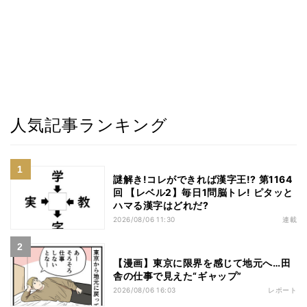
人気記事ランキング
謎解き!コレができれば漢字王!? 第1164
回 【レベル2】毎日1問脳トレ! ピタッと
ハマる漢字はどれだ?
2026/08/06 11:30
連載
【漫画】東京に限界を感じて地元へ…田
舎の仕事で見えた“ギャップ”
2026/08/06 16:03
レポート