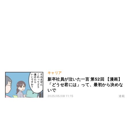
キャリア
新卒社員が泣いた一言 第52回 【漫画】
「どうせ君には」って、最初から決めな
いで
2025/05/08 11:15
連載