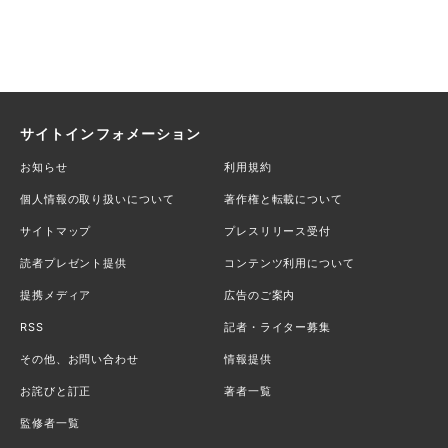
サイトインフォメーション
お知らせ
利用規約
個人情報の取り扱いについて
著作権と転載について
サイトマップ
プレスリリース受付
読者プレゼント提供
コンテンツ利用について
提携メディア
広告のご案内
RSS
記者・ライター募集
その他、お問い合わせ
情報提供
お詫びと訂正
著者一覧
監修者一覧