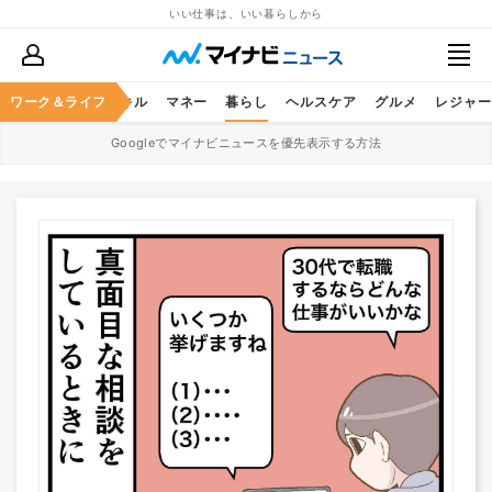
いい仕事は、いい暮らしから
ャリア
ワーク＆ライフ
ビジネススキル
マネー
暮らし
ヘルスケア
グルメ
レジャー
Googleでマイナビニュースを優先表示する方法