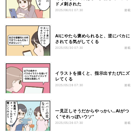
ドメ刺された
2025/06/02 07:30
連載
AIにやたら褒められると、逆にバカに
されてる気がしてくる
2025/05/30 07:30
連載
イラストを描くと、指示出すたびにズ
レてくる
2025/05/28 07:30
連載
一見正しそうだからやっかい…AIがつ
く“それっぽいウソ”
2025/05/26 07:30
連載