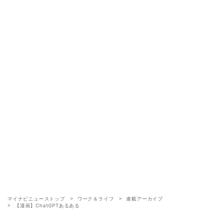
マイナビニューストップ
ワーク＆ライフ
連載アーカイブ
【漫画】ChatGPTあるある