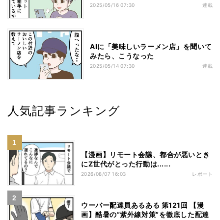
2025/05/16 07:30
連載
AIに「美味しいラーメン店」を聞いて
みたら、こうなった
2025/05/14 07:30
連載
人気記事ランキング
【漫画】リモート会議、都合が悪いとき
にZ世代がとった行動は......
2026/08/07 16:03
レポート
ウーバー配達員あるある 第121回 【漫
画】酷暑の“紫外線対策”を徹底した配達