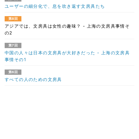
ユーザーの細分化で、息を吹き返す文房具たち
第8回
アジアでは、文房具は女性の趣味？ - 上海の文房具事情そ
の2
第7回
中国の人々は日本の文房具が大好きだった - 上海の文房具
事情その1
第6回
すべての人のための文房具