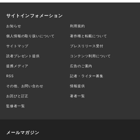
サイトインフォメーション
お知らせ
利用規約
個人情報の取り扱いについて
著作権と転載について
サイトマップ
プレスリリース受付
読者プレゼント提供
コンテンツ利用について
提携メディア
広告のご案内
RSS
記者・ライター募集
その他、お問い合わせ
情報提供
お詫びと訂正
著者一覧
監修者一覧
メールマガジン