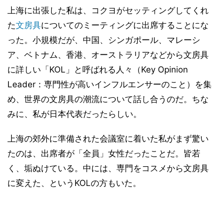
上海に出張した私は、コクヨがセッティングしてくれ
た
文房具
についてのミーティングに出席することにな
った。小規模だが、中国、シンガポール、マレーシ
ア、ベトナム、香港、オーストラリアなどから文房具
に詳しい「KOL」と呼ばれる人々（Key Opinion
Leader：専門性が高いインフルエンサーのこと）を集
め、世界の文房具の潮流について話し合うのだ。ちな
みに、私が日本代表だったらしい。
上海の郊外に準備された会議室に着いた私がまず驚い
たのは、出席者が「全員」女性だったことだ。皆若
く、垢ぬけている。中には、専門をコスメから文房具
に変えた、というKOLの方もいた。