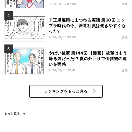
2026/08/04 07:00
連載
非正規雇用にまつわる実話 第60回 コン
プラ時代の今、派遣社員は働きやすくな
った?
2026/08/06 08:00
連載
やばい後輩 第144回 【漫画】後輩はもう
帰る気だった!? 夏の外回りで価値観の違
いを実感
2026/08/06 20:41
連載
ランキングをもっと見る
もっと見る