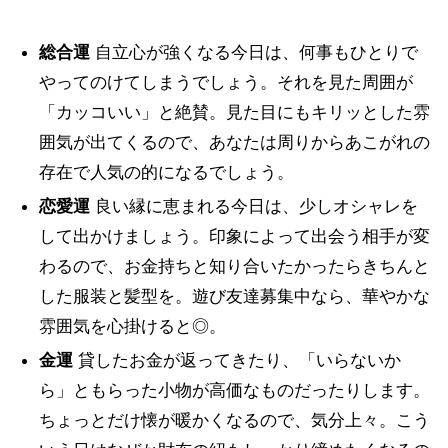
総合運
自立心が強くなる今日は、何事もひとりで
やってのけてしまうでしょう。それを見た周囲が
「カッコいい」と絶賛。見た目にもキリッとした雰
囲気が出てくるので、あなたは周りからあこがれの
存在で人気の的になるでしょう。
恋愛運
良い縁に恵まれる今日は、少しオシャレを
して出かけましょう。印象によって出会う相手が変
わるので、お金持ちと知り合いたかったらきちんと
した服装と髪型を。遊び友達募集中なら、華やかな
雰囲気を心掛けると◎。
金運
貸したお金が返ってきたり、「いらないか
ら」ともらった小物が高価なものだったりします。
ちょっとだけ懐が暖かくなるので、気分上々。こう