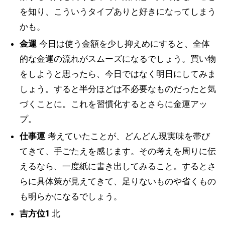
を知り、こういうタイプありと好きになってしまう
かも。
金運
今日は使う金額を少し抑えめにすると、全体
的な金運の流れがスムーズになるでしょう。買い物
をしようと思ったら、今日ではなく明日にしてみま
しょう。すると半分ほどは不必要なものだったと気
づくことに。これを習慣化するとさらに金運アッ
プ。
仕事運
考えていたことが、どんどん現実味を帯び
てきて、手ごたえを感じます。その考えを周りに伝
えるなら、一度紙に書き出してみること。するとさ
らに具体策が見えてきて、足りないものや省くもの
も明らかになるでしょう。
吉方位1
北