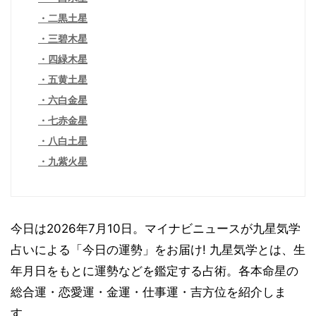
二黒土星
三碧木星
四緑木星
五黄土星
六白金星
七赤金星
八白土星
九紫火星
今日は2026年7月10日。マイナビニュースが九星気学
占いによる「今日の運勢」をお届け! 九星気学とは、生
年月日をもとに運勢などを鑑定する占術。各本命星の
総合運・恋愛運・金運・仕事運・吉方位を紹介しま
す。