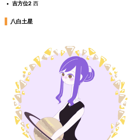
吉方位2
西
八白土星