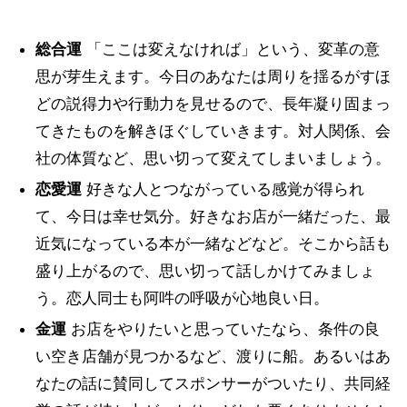
総合運
「ここは変えなければ」という、変革の意
思が芽生えます。今日のあなたは周りを揺るがすほ
どの説得力や行動力を見せるので、長年凝り固まっ
てきたものを解きほぐしていきます。対人関係、会
社の体質など、思い切って変えてしまいましょう。
恋愛運
好きな人とつながっている感覚が得られ
て、今日は幸せ気分。好きなお店が一緒だった、最
近気になっている本が一緒などなど。そこから話も
盛り上がるので、思い切って話しかけてみましょ
う。恋人同士も阿吽の呼吸が心地良い日。
金運
お店をやりたいと思っていたなら、条件の良
い空き店舗が見つかるなど、渡りに船。あるいはあ
なたの話に賛同してスポンサーがついたり、共同経