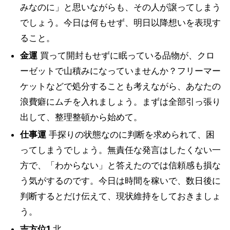
みなのに」と思いながらも、その人が譲ってしまう
でしょう。今日は何もせず、明日以降想いを表現す
ること。
金運
買って開封もせずに眠っている品物が、クロ
ーゼットで山積みになっていませんか？フリーマー
ケットなどで処分することも考えながら、あなたの
浪費癖にムチを入れましょう。まずは全部引っ張り
出して、整理整頓から始めて。
仕事運
手探りの状態なのに判断を求められて、困
ってしまうでしょう。無責任な発言はしたくない一
方で、「わからない」と答えたのでは信頼感も損な
う気がするのです。今日は時間を稼いで、数日後に
判断するとだけ伝えて、現状維持をしておきましょ
う。
吉方位1
北