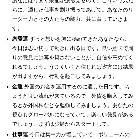
あなたはうまく采配が振るえるので、こういう人た
ちに、適した仕事を割り振ってあげて。あなたのリ
ーダー力とその人たちの能力、共に育っていきま
す。
恋愛運
ずっと想いを胸に秘めてきたあなたなら、
今日は思い切って動きに出る日です。良い意味で周
りの意見には耳を貸さないことが、自信を高めてく
れるでしょう。うまくいくと信じれば夕方には結果
が出ますから、行動を起こしてみましょう。
金運
外国のお金を運用するのに適した日です。ち
ょうど良い流れが来ているので、外貨を購入してみ
るとか外国株などを勉強してみましょう。あなたの
視点もグローバルになっていて、楽しい発見がある
でしょう。まずは少額からスタートして。
仕事運
今日は集中力が増していて、ボリュームの