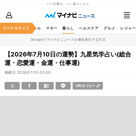
いい仕事は、いい暮らしから
ャリア
ワーク＆ライフ
ビジネススキル
マネー
暮らし
ヘルスケア
グルメ
レジャー
Googleでマイナビニュースを優先表示する方法
【2026年7月10日の運勢】九星気学占い(総合
運・恋愛運・金運・仕事運)
掲載日
2026/07/10 00:00
URLをコピー