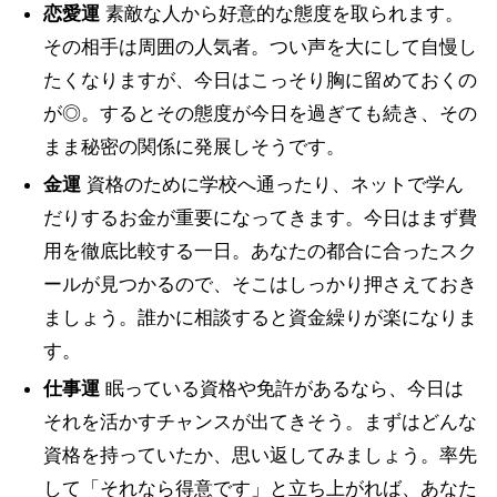
恋愛運
素敵な人から好意的な態度を取られます。
その相手は周囲の人気者。つい声を大にして自慢し
たくなりますが、今日はこっそり胸に留めておくの
が◎。するとその態度が今日を過ぎても続き、その
まま秘密の関係に発展しそうです。
金運
資格のために学校へ通ったり、ネットで学ん
だりするお金が重要になってきます。今日はまず費
用を徹底比較する一日。あなたの都合に合ったスク
ールが見つかるので、そこはしっかり押さえておき
ましょう。誰かに相談すると資金繰りが楽になりま
す。
仕事運
眠っている資格や免許があるなら、今日は
それを活かすチャンスが出てきそう。まずはどんな
資格を持っていたか、思い返してみましょう。率先
して「それなら得意です」と立ち上がれば、あなた