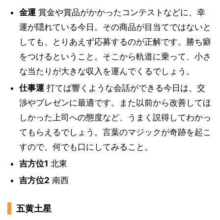
金運
賞金や賞品がかかったコンテストなどに、幸
運が隠れている今日。その商品が目当てではないと
しても、とりあえず応募するのが正解です。勝ち癖
をつけるということ。そこから軌道に乗って、小さ
な当たりが大きな収入を運んでくるでしょう。
仕事運
打てば響くような会話ができる今日は、交
渉やプレゼンに最適です。また以前から改善してほ
しかった上司への態度など、うまく説得してわかっ
てもらえるでしょう。言葉のマジックが奇跡を起こ
すので、何でも口にしてみること。
吉方位1
北東
吉方位2
南西
五黄土星