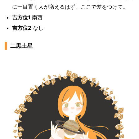
に一目置く人が増えるはず。ここで差をつけて。
吉方位1
南西
吉方位2
なし
二黒土星