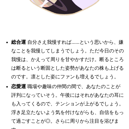
総合運
自分さえ我慢すれば……という思いから、嫌
なことを我慢してしまうでしょう。ただ今日のその
我慢は、かえって周りを甘やかすだけ。断るところ
は断るという断固とした姿勢があなたの株も上げる
のです。凛とした姿にファンも増えるでしょう。
恋愛運
職場や趣味の仲間の間で、あなたのことが
評判になっていそう。午後にはそれがあなたの耳に
も入ってくるので、テンションが上がるでしょう。
浮き足立たないよう気を付けながらも、自信をもっ
て過ごすことが◎。さらに周りから注目を浴びま