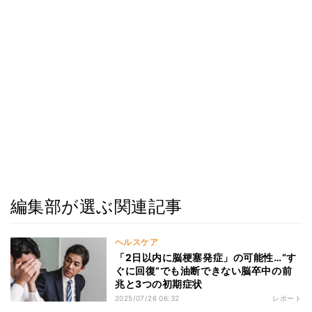
編集部が選ぶ関連記事
ヘルスケア
「2日以内に脳梗塞発症」の可能性…“す
ぐに回復”でも油断できない脳卒中の前
兆と3つの初期症状
2025/07/26 06:32
レポート