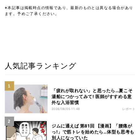
※本記事は掲載時点の情報であり、最新のものとは異なる場合があり
ます。予めご了承ください。
人気記事ランキング
「疲れが取れない」と思ったら…夏こそ
湯船につかってみて! 医師がすすめる意
外な入浴習慣
2026/08/05 11:48
レポート
ジムに通えば 第81回 【漫画】「腰痛が
っ!」で筋トレを始めたら…体型も思考も
別人になっていた