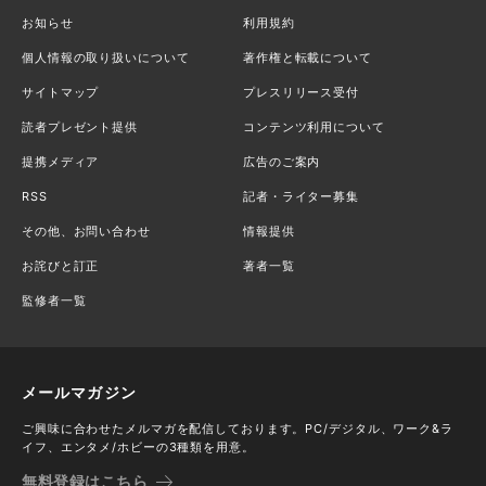
お知らせ
利用規約
個人情報の取り扱いについて
著作権と転載について
サイトマップ
プレスリリース受付
読者プレゼント提供
コンテンツ利用について
提携メディア
広告のご案内
RSS
記者・ライター募集
その他、お問い合わせ
情報提供
お詫びと訂正
著者一覧
監修者一覧
メールマガジン
ご興味に合わせたメルマガを配信しております。PC/デジタル、ワーク&ラ
イフ、エンタメ/ホビーの3種類を用意。
無料登録はこちら