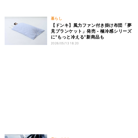
暮らし
【ドンキ】風力ファン付き掛け布団「夢
見ブランケット」発売 - 極冷感シリーズ
に"もっと冷える"新商品も
2026/05/13 18:20