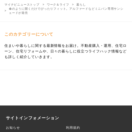
マイナビニューストップ
ワーク＆ライフ
暮らし
傘のように開くだけでぴったりフィット。アルファードなどミニバン専用サンシ
ェードが発売
このカテゴリーについて
住まいや暮らしに関する最新情報をお届け。不動産購入・運用、住宅ロ
ーン、住宅リフォームや、日々の暮らしに役立つライフハック情報など
も詳しく紹介していきます。
サイトインフォメーション
お知らせ
利用規約