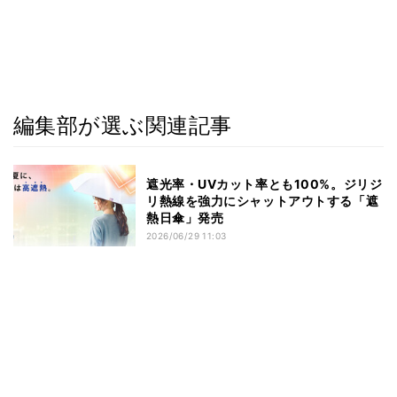
編集部が選ぶ関連記事
遮光率・UVカット率とも100%。ジリジ
リ熱線を強力にシャットアウトする「遮
熱日傘」発売
2026/06/29 11:03