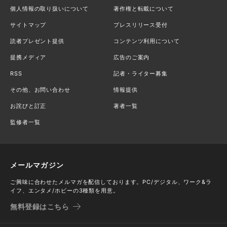
個人情報の取り扱いについて
著作権と転載について
サイトマップ
プレスリリース受付
読者プレゼント提供
コンテンツ利用について
提携メディア
広告のご案内
RSS
記者・ライター募集
その他、お問い合わせ
情報提供
お詫びと訂正
著者一覧
監修者一覧
メールマガジン
ご興味に合わせたメルマガを配信しております。PC/デジタル、ワーク&ラ
イフ、エンタメ/ホビーの3種類を用意。
無料登録はこちら