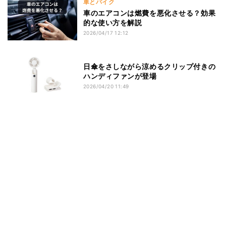
車とバイク
車のエアコンは燃費を悪化させる？効果
的な使い方を解説
2026/04/17 12:12
日傘をさしながら涼めるクリップ付きの
ハンディファンが登場
2026/04/20 11:49