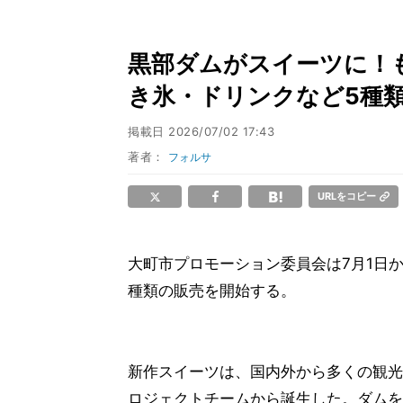
黒部ダムがスイーツに！
き氷・ドリンクなど5種
掲載日
2026/07/02 17:43
著者：
フォルサ
URLをコピー
大町市プロモーション委員会は7月1日
種類の販売を開始する。
新作スイーツは、国内外から多くの観光
ロジェクトチームから誕生した。ダムを