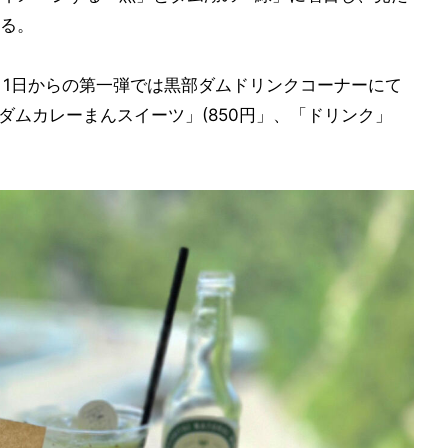
る。
月1日からの第一弾では黒部ダムドリンクコーナーにて
黒部ダムカレーまんスイーツ」(850円」、「ドリンク」