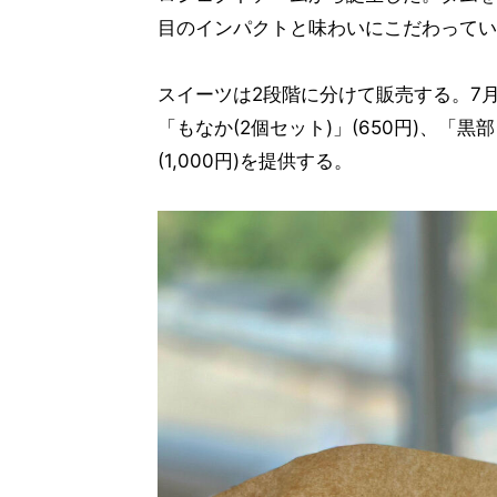
目のインパクトと味わいにこだわってい
スイーツは2段階に分けて販売する。7
「もなか(2個セット)」(650円)、「
(1,000円)を提供する。