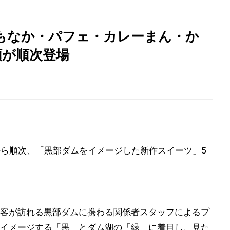
もなか・パフェ・カレーまん・か
類が順次登場
から順次、「黒部ダムをイメージした新作スイーツ」5
客が訪れる黒部ダムに携わる関係者スタッフによるプ
イメージする「黒」とダム湖の「緑」に着目し、見た