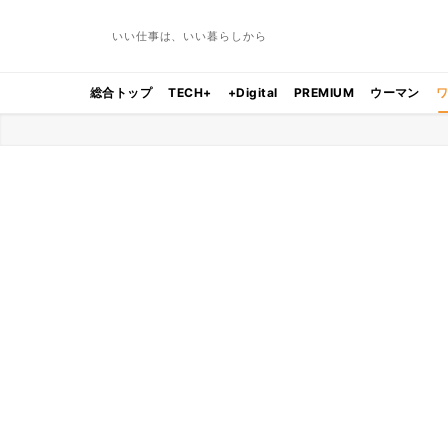
いい仕事は、いい暮らしから
総合トップ
TECH+
+Digital
PREMIUM
ウーマン