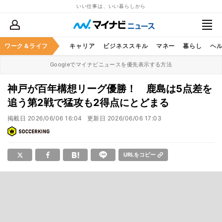
いい仕事は、いい暮らしから
ワーク＆ライフ
キャリア
ビジネススキル
マネー
暮らし
ヘ
Googleでマイナビニュースを優先表示する方法
神戸が百年構想リーグ優勝！ 鹿島は5点差を
追う第2戦で猛攻も2得点にとどまる
掲載日
2026/06/06 16:04
更新日
2026/06/06 17:03
URLをコピー