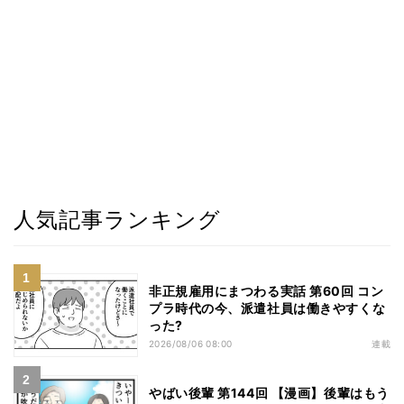
人気記事ランキング
非正規雇用にまつわる実話 第60回 コン
プラ時代の今、派遣社員は働きやすくな
った?
2026/08/06 08:00
連載
やばい後輩 第144回 【漫画】後輩はもう