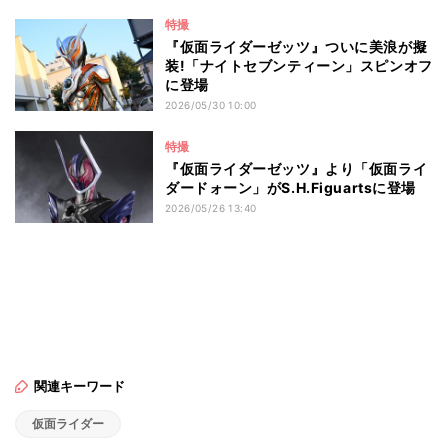
特撮
『仮面ライダーゼッツ』ついに美浪が擬
装!「ナイトセブンティーン」スピンオフ
に登場
2026/05/30 10:00
特撮
『仮面ライダーゼッツ』より「仮面ライ
ダードォーン」がS.H.Figuartsに登場
2026/05/26 13:40
関連キーワード
仮面ライダー