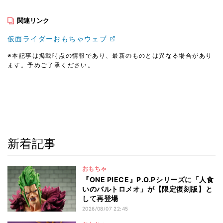
関連リンク
仮面ライダーおもちゃウェブ
※本記事は掲載時点の情報であり、最新のものとは異なる場合があり
ます。予めご了承ください。
新着記事
おもちゃ
『ONE PIECE』P.O.Pシリーズに「人食
いのバルトロメオ」が【限定復刻版】と
して再登場
2026/08/07 22:45