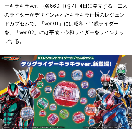
ーキラキラver.」(各660円)を7月4日に発売する。二人
のライダーがデザインされたキラキラ仕様のレジェン
ドカプセムで、「ver.01」には昭和・平成ライダー
を、「ver.02」には平成・令和ライダーをラインナッ
プする。