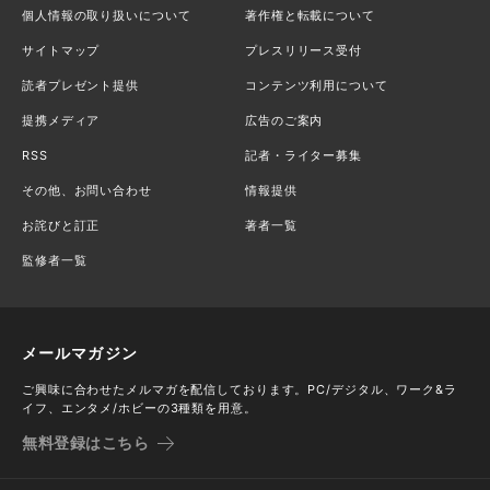
個人情報の取り扱いについて
著作権と転載について
サイトマップ
プレスリリース受付
読者プレゼント提供
コンテンツ利用について
提携メディア
広告のご案内
RSS
記者・ライター募集
その他、お問い合わせ
情報提供
お詫びと訂正
著者一覧
監修者一覧
メールマガジン
ご興味に合わせたメルマガを配信しております。PC/デジタル、ワーク&ラ
イフ、エンタメ/ホビーの3種類を用意。
無料登録はこちら