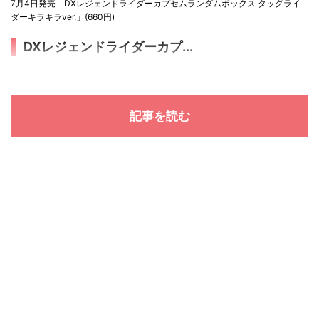
7月4日発売「DXレジェンドライダーカプセムランダムボックス タッグライ
ダーキラキラver.」(660円)
DXレジェンドライダーカプ...
記事を読む