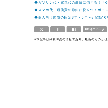
◆ガソリン代・電気代の高騰に備える！「
◆スマホ代・通信費の節約に役立つ！ポイン
◆個人向け国債の固定3年・5年 vs 変動
URLをコピー
※本記事は掲載時点の情報であり、最新のものと