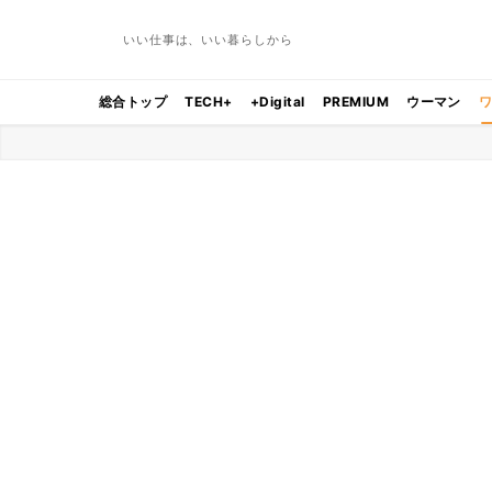
いい仕事は、いい暮らしから
総合トップ
TECH+
+Digital
PREMIUM
ウーマン