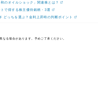
令和のオイルショック」関連株とは？
トで得する株主優待銘柄・3選
10年 どっちを選ぶ？金利上昇時の判断ポイント
は異なる場合があります。予めご了承ください。