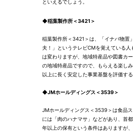
といえるでしょう。
◆稲葉製作所＜3421＞
稲葉製作所＜3421＞は、「イナバ物置
夫！」というテレビCMを覚えている人
は変わりますが、地域特産品や図書カー
の地域特産品ですので、もらえる楽しみ
以上に長く安定した事業基盤を評価する
◆JMホールディングス＜3539＞
JMホールディングス＜3539＞は食
には「肉のハナマサ」などがあり、首都
年以上の保有という条件はありますが、