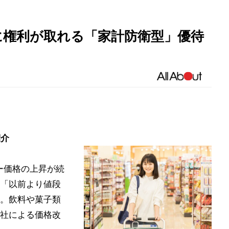
に権利が取れる「家計防衛型」優待
紹介
ー価格の上昇が続
「以前より値段
。飲料や菓子類
社による価格改