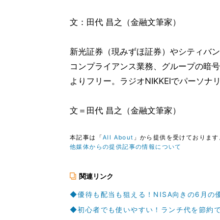
文：田代 昌之（金融文筆家）
新光証券（現みずほ証券）やシティバン
コンプライアンス業務、グループの暗号
よりフリー。ラジオNIKKEIでパーソ
文＝田代 昌之（金融文筆家）
本記事は「
All About
」から提供を受けております
他媒体からの提供記事の情報について
関連リンク
◆優待も配当も狙える！NISA向きの6月の
◆初心者でも使いやすい！ランチ代を節約で