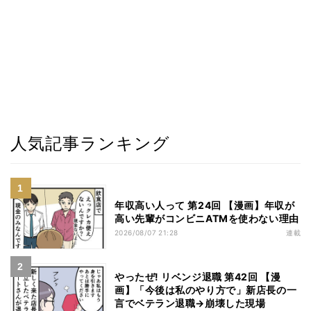
人気記事ランキング
年収高い人って 第24回 【漫画】年収が
高い先輩がコンビニATMを使わない理由
2026/08/07 21:28
連載
やったぜ! リベンジ退職 第42回 【漫
画】「今後は私のやり方で」新店長の一
言でベテラン退職→崩壊した現場