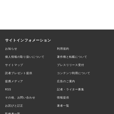
サイトインフォメーション
お知らせ
利用規約
個人情報の取り扱いについて
著作権と転載について
サイトマップ
プレスリリース受付
読者プレゼント提供
コンテンツ利用について
提携メディア
広告のご案内
RSS
記者・ライター募集
その他、お問い合わせ
情報提供
お詫びと訂正
著者一覧
監修者一覧