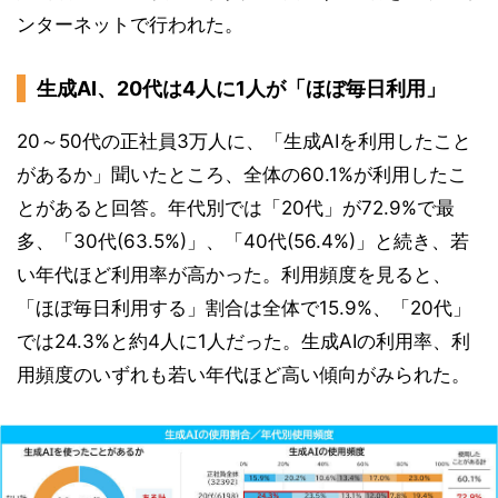
ンターネットで行われた。
生成AI、20代は4人に1人が「ほぼ毎日利用」
20～50代の正社員3万人に、「生成AIを利用したこと
があるか」聞いたところ、全体の60.1%が利用したこ
とがあると回答。年代別では「20代」が72.9%で最
多、「30代(63.5%)」、「40代(56.4%)」と続き、若
い年代ほど利用率が高かった。利用頻度を見ると、
「ほぼ毎日利用する」割合は全体で15.9%、「20代」
では24.3%と約4人に1人だった。生成AIの利用率、利
用頻度のいずれも若い年代ほど高い傾向がみられた。