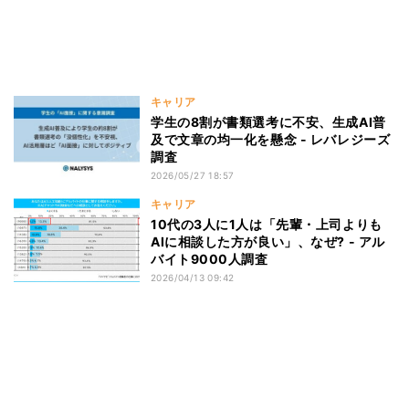
キャリア
学生の8割が書類選考に不安、生成AI普
及で文章の均一化を懸念 - レバレジーズ
調査
2026/05/27 18:57
キャリア
10代の3人に1人は「先輩・上司よりも
AIに相談した方が良い」、なぜ? - アル
バイト9000人調査
2026/04/13 09:42