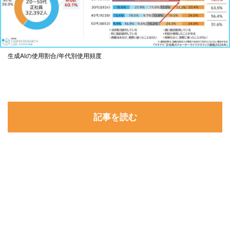
生成AIの使用割合/年代別使用頻度
記事を読む