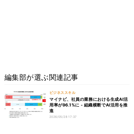
編集部が選ぶ関連記事
ビジネススキル
マイナビ、社員の業務における生成AI活
用率が96.1%に - 組織横断でAI活用を推
進
2026/05/28 17:37