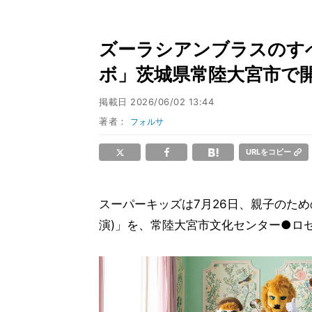
ズーラシアンブラスのす
ボ」茨城県常陸大宮市で
掲載日
2026/06/02 13:44
著者：
フォルサ
URLをコピー
スーパーキッズは7月26日、親子のため
演)」を、常陸大宮市文化センター●ロゼ