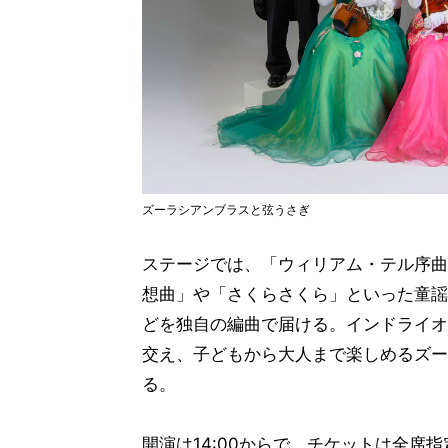
ズーラシアンブラスと弦うさぎ
ステージでは、「ウィリアム・テル序曲
想曲」や「さくらさくら」といった童謡
どを独自の編曲で届ける。インドライオ
交え、子どもから大人まで楽しめるズー
る。
開演は14:00からで、チケットは全席指定