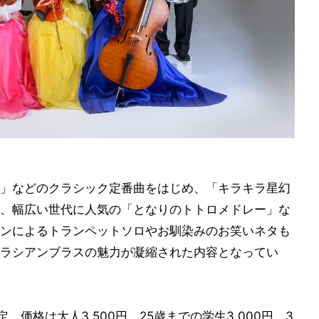
」などのクラシック定番曲をはじめ、「キラキラ星幻
、幅広い世代に人気の「となりのトトロメドレー」な
ンによるトランペットソロやお馴染みのお笑いネタも
ラシアンブラスの魅力が凝縮された内容となってい
。価格は大人3,500円、25歳までの学生3,000円、3