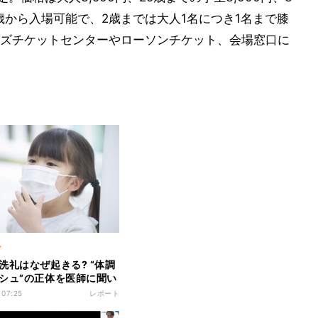
0歳から入場可能で、2歳までは大人1名につき1名まで膝
ズチケットセンターやローソンチケット、会場窓口に
ア
洗礼はなぜ起きる? “体調
シュ”の正体を医師に聞い
 07:25
レポート