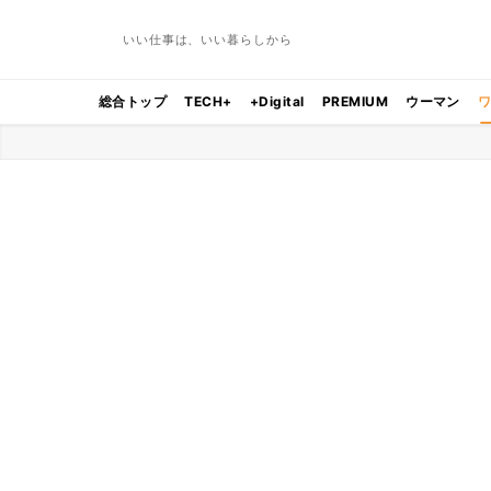
いい仕事は、いい暮らしから
総合トップ
TECH+
+Digital
PREMIUM
ウーマン