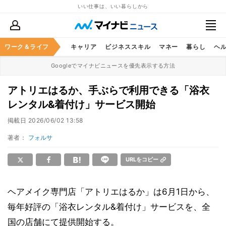
いい仕事は、いい暮らしから
ワーク＆ライフ
キャリア
ビジネススキル
マネー
暮らし
ヘ
Googleでマイナビニュースを優先表示する方法
アトリエはるか、手ぶらで利用できる「浴衣
レンタル&着付け」サービス開始
掲載日
2026/06/02 13:58
著者：
フォルサ
URLをコピー
ヘアメイク専門店「アトリエはるか」は6月1日から、
毎年好評の「浴衣レンタル&着付け」サービスを、全
国の店舗にて提供開始する。