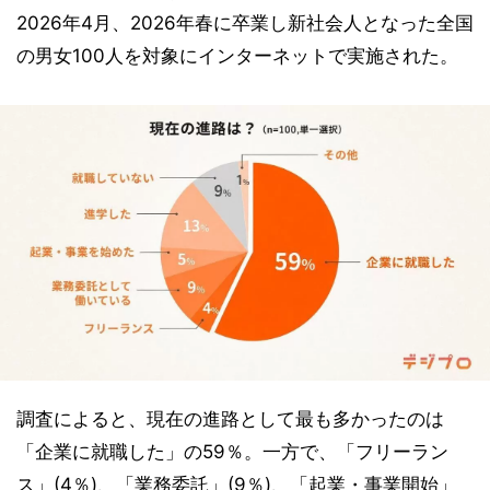
2026年4月、2026年春に卒業し新社会人となった全国
の男女100人を対象にインターネットで実施された。
調査によると、現在の進路として最も多かったのは
「企業に就職した」の59％。一方で、「フリーラン
ス」(4％)、「業務委託」(9％)、「起業・事業開始」