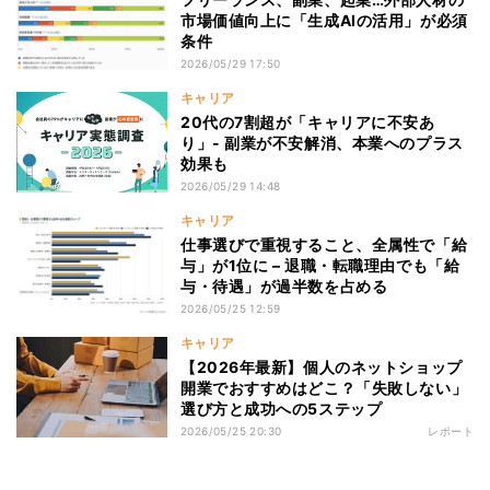
市場価値向上に「生成AIの活用」が必須
条件
2026/05/29 17:50
キャリア
20代の7割超が「キャリアに不安あ
り」- 副業が不安解消、本業へのプラス
効果も
2026/05/29 14:48
キャリア
仕事選びで重視すること、全属性で「給
与」が1位に – 退職・転職理由でも「給
与・待遇」が過半数を占める
2026/05/25 12:59
キャリア
【2026年最新】個人のネットショップ
開業でおすすめはどこ？「失敗しない」
選び方と成功への5ステップ
2026/05/25 20:30
レポート