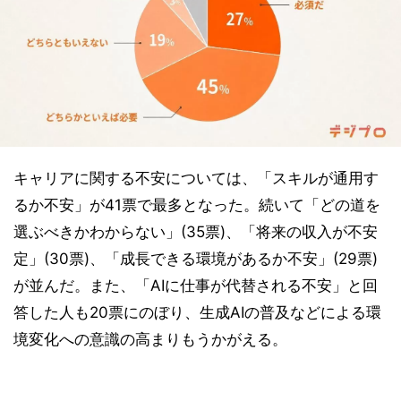
キャリアに関する不安については、「スキルが通用す
るか不安」が41票で最多となった。続いて「どの道を
選ぶべきかわからない」(35票)、「将来の収入が不安
定」(30票)、「成長できる環境があるか不安」(29票)
が並んだ。また、「AIに仕事が代替される不安」と回
答した人も20票にのぼり、生成AIの普及などによる環
境変化への意識の高まりもうかがえる。