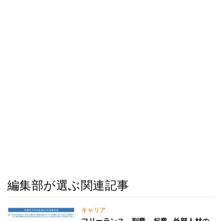
編集部が選ぶ関連記事
キャリア
フリーランス、副業、起業…外部人材の