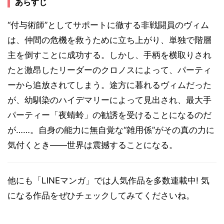
あらすじ
“付与術師”としてサポートに徹する非戦闘員のヴィム
は、仲間の危機を救うために立ち上がり、単独で階層
主を倒すことに成功する。しかし、手柄を横取りされ
たと激昂したリーダーのクロノスによって、パーティ
ーから追放されてしまう。途方に暮れるヴィムだった
が、幼馴染のハイデマリーによって見出され、最大手
パーティー「夜蜻蛉」の勧誘を受けることになるのだ
が……。自身の能力に無自覚な“雑用係”がその真の力に
気付くとき――世界は震撼することになる。
他にも「LINEマンガ」では人気作品を多数連載中! 気
になる作品をぜひチェックしてみてくださいね。