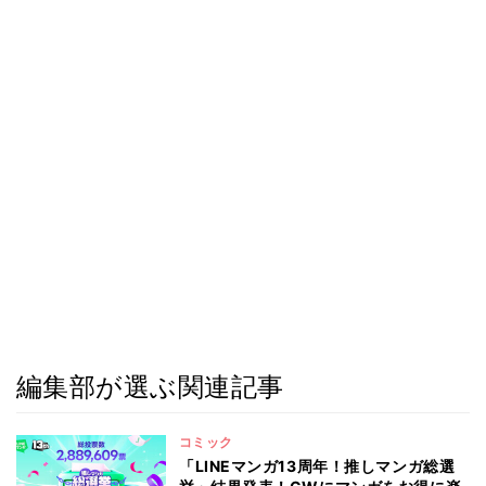
編集部が選ぶ関連記事
コミック
「LINEマンガ13周年！推しマンガ総選