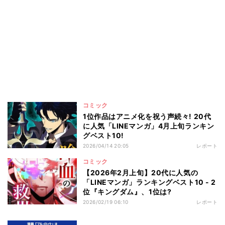
コミック
1位作品はアニメ化を祝う声続々! 20代
に人気「LINEマンガ」4月上旬ランキン
グベスト10!
2026/04/14 20:05
レポート
コミック
【2026年2月上旬】20代に人気の
「LINEマンガ」ランキングベスト10 - 2
位『キングダム』、1位は?
2026/02/19 06:10
レポート