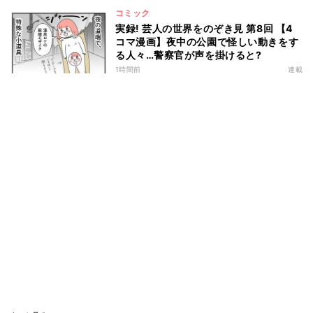
コミック
実録! 芸人の世界をのぞき見 第8回 【4
コマ漫画】夜中の公園で怪しい動きをす
る人々…警察官が声を掛けると?
1時間前
連載