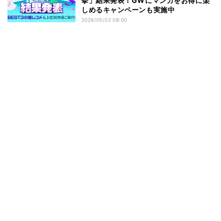
挙」結果発表！GWにマンガをお得に楽
しめるキャンペーンも実施中
2026/05/02 08:00