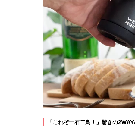
「これぞ一石二鳥！」驚きの2WA