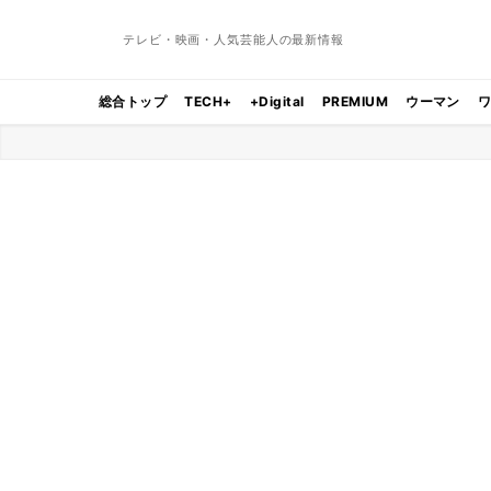
テレビ・映画・人気芸能人の最新情報
総合トップ
TECH+
+Digital
PREMIUM
ウーマン