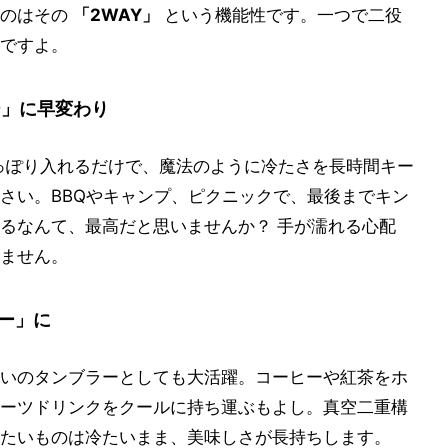
たのはその
「2WAY」
という機能性です。一つで二役
ですよ。
ー」に早変わり
すっぽり入れるだけで、魔法のように冷たさを長時間キー
さい。BBQやキャンプ、ピクニックで、最後までキン
るなんて、最高だと思いませんか？ 手が濡れる心配
ません。
ー」に
いのタンブラーとしても大活躍。コーヒーや紅茶をホ
ーツドリンクをクールに持ち運ぶもよし。真空二重構
たいものは冷たいまま、美味しさが長持ちします。