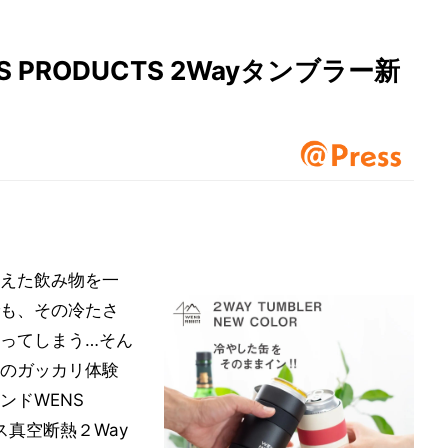
PRODUCTS 2Wayタンブラー新
えた飲み物を一
も、その冷たさ
ってしまう…そん
のガッカリ体験
ンドWENS
ス真空断熱２Way