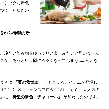
むシックな新色
つで、あなたの
TSから待望の新
、冷たい飲み物をゆっくりと楽しみたいと思いません
スが、あっという間にぬるくなってしまう……そんな
、まさに
「夏の救世主」
とも言えるアイテムが登場し
PRODUCTS（ウェンズプロダクツ）」から、大人気の
ー』に、
待望の新色「チャコール」
が加わったのです。