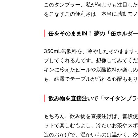
このタンブラー、私が何よりも注目し
をこなすこの便利さは、本当に感動モノ
缶をそのままIN！ 夢の「缶ホルダ
350mL缶飲料を、冷やしたそのまま
プしてくれるんです。想像してみてくだ
キンに冷えたビールや炭酸飲料が楽しめ
も、結露でテーブルが汚れる心配もあり
飲み物を直接注いで「マイタンブラ
もちろん、飲み物を直接注げば、普段使
ットで楽しむもよし、冷たいお茶やスポ
造のおかげで、温かいものは温かく、冷